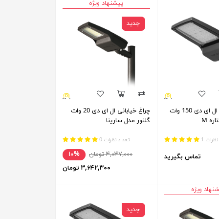
پیشنهاد ویژه
جدید
چراغ خیابانی ال ای دی 150 وات
چراغ خیابانی ال ای دی 20 وات
ره M
گلنور مدل سارینا
نظرات 1
تعداد نظرات 0
۴,۰۴۷,۰۰۰ تومان
۱۰%
تماس بگیرید
۳,۶۴۲,۳۰۰ تومان
نهاد ویژه
جدید