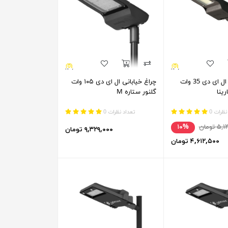
چراغ خیابانی ال ای دی 35 وات
چراغ خیابانی ال ای دی ۱۰۵ وات
رینا
گلنور ستاره M
نظرات 0
تعداد نظرات 0
 تومان
۱۰%
۹,۳۲۹,۰۰۰ تومان
۴,۶۱۲,۵۰۰ تومان