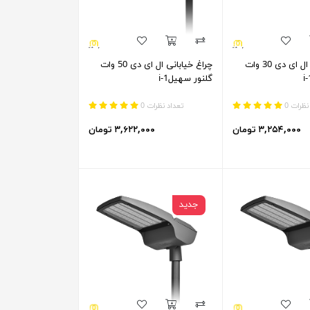
چراغ خیابانی ال ای دی 30 وات
چراغ خیابانی ال ای دی 50 وات
گلنور سهیل1-i
نظرات 0
تعداد نظرات 0
۳,۲۵۴,۰۰۰ تومان
۳,۶۲۲,۰۰۰ تومان
جدید