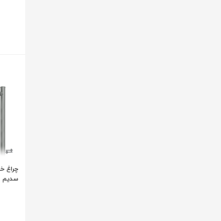
سدیم م