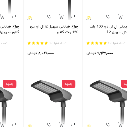
چراغ خیابانی ال ای دی 100 وات
چراغ خیابانی سهیل i2 ال ای دی
دل سهیل 2-i
150 وات گلنور
گلنور سهیل1-i
تعداد نظرات 1
تعداد نظرات 0
تعداد 
۶,۹۲۶,۰۰۰ تومان
۸,۰۲۱,۰۰۰ تومان
د
جدید
جدید