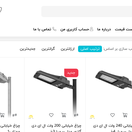
ست قیمت
درباره ما
حساب کاربری من
تماس با ما
ب سازی بر اساس:
ترتیب اصلی
ارزانترین
گرانترین
جدیدترین
جدید
چراغ خیابانی 240 وات ال ای دی
چراغ خیابانی 200 وات ال ای دی
چراغ خیابانی
دل سهیل i-4
گلنور مدل سهیل3-i
مهتاب1