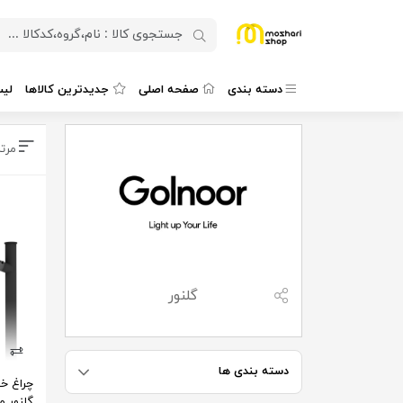
دسته بندی
صفحه اصلی
جدیدترین کالاها
لی
مرت
گلنور
دسته بندی ها
گلنور م