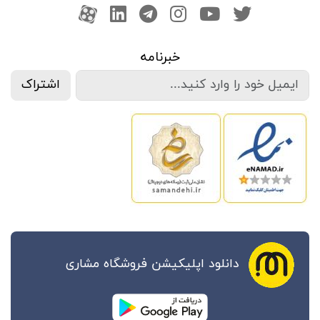
صفحه تویتر
کانال یوتوب
اینستاگرام
کانال تلگرام
آپارات
کانال لینکدین
خبرنامه
اشتراک
دانلود اپلیکیشن فروشگاه مشاری