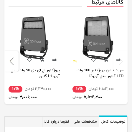
کالاهای مرتبط
خرید انلاین پروژکتور 100 وات
پروژکتور ال ای دی 50 وات مدل
LED گلنور مدل آریوi2
آریو i-1 گلنور
۶,۱۸۳,۰۰۰ تومان
۱۰%
۳,۳۴۰,۰۰۰ تومان
۱۰%
۵,۵۶۴,۷۰۰ تومان
۳,۰۰۶,۰۰۰ تومان
توضیحات کامل
مشخصات فنی
نظرها درباره کالا