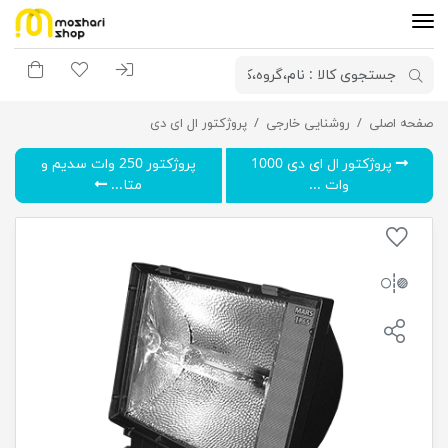
ورود به سیستم
لیست مورد علاقه
سبد خری
صفحه اصلی
پروژکتور 150 وات سدیم و متال هالید گلنور مدل مارس
روشنایی خارجی
پروژکتور ال ای دی
پروژکتور ال ای دی 1000
پروژکتور 250 وات سدیم و
وات ...
متا...