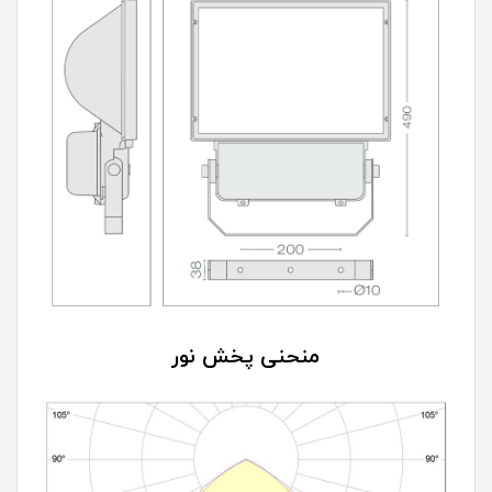
منحنی پخش نور