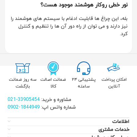
نور خطی روکار هوشمند موجود هست؟
بله، این چراغ ها قابلیت ادغام با سیستم های هوشمند را
نیز دارند و می توان از راه دور آن ها را تنظیم و کنترل
کرد.
امکان پرداخت
پشتیبانی ۲۴
ضمانت اصالت
سه روز ضمانت
آنلاین
ساعته
کالا
بازگشت
مشاوره و خرید:
33905454-021
شماره واتس اپ:
1844949-0902
اطلاعات
خدمات مشتری