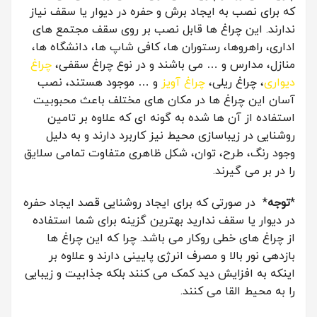
که برای نصب به ایجاد برش و حفره در دیوار یا سقف نیاز
ندارند. این چراغ ها قابل نصب بر روی سقف مجتمع های
اداری، راهروها، رستوران ها، کافی شاپ ها، دانشگاه ها،
منازل، مدارس و … می باشند و در نوع چراغ سقفی،
چراغ
دیواری
، چراغ ریلی،
چراغ آویز
و … موجود هستند، نصب
آسان این چراغ ها در مکان های مختلف باعث محبوبیت
استفاده از آن ها شده به گونه ای که علاوه بر تامین
روشنایی در زیباسازی محیط نیز کاربرد دارند و به دلیل
وجود رنگ، طرح، توان، شکل ظاهری متفاوت تمامی سلایق
را در بر می گیرند.
*
توجه
* در صورتی که برای ایجاد روشنایی قصد ایجاد حفره
در دیوار یا سقف ندارید بهترین گزینه برای شما استفاده
از چراغ های خطی روکار می باشد. چرا که این چراغ ها
بازدهی نور بالا و مصرف انرژی پایینی دارند و علاوه بر
اینکه به افزایش دید کمک می کنند بلکه جذابیت و زیبایی
را به محیط القا می کنند.