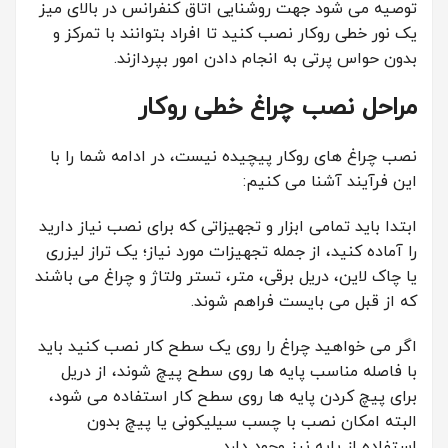
توصیه می شود جهت روشنایی اتاق کنفرانس در بالای میز
یک نور خطی روکار نصب کنید تا افراد بتوانند با تمرکز و
بدون حواس پرتی به انجام دادن امور بپردازند.
مراحل نصب چراغ خطی روکار
نصب چراغ های روکار پیچیده نیست، در ادامه شما را با
این فرآیند آشنا می کنیم:
ابتدا باید تمامی ابزار و تجهیزاتی که برای نصب نیاز دارید
را آماده کنید، از جمله تجهیزات مورد نیاز؛ یک تراز لیزری
یا چاک لاین، دریل برقی، متر، تستر ولتاژ و چراغ می باشند
که از قبل می بایست فراهم شوند.
اگر می خواهید چراغ را روی یک سطح کار نصب کنید باید
با فاصله مناسب پایه ها روی سطح پیچ شوند، از دریل
برای پیچ کردن پایه ها روی سطح کار استفاده می شود،
البته امکان نصب با چسب سیلیکونی یا پیچ بدون
استفاده از پایه نیز وجود دارد.