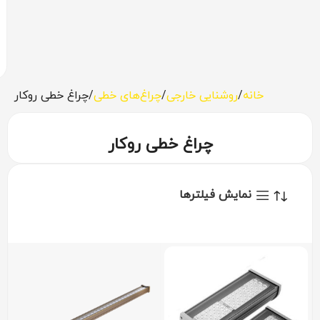
خانه
روشنایی خارجی
چراغ‌های خطی
چراغ خطی روکار
چراغ خطی روکار
نمایش فیلترها