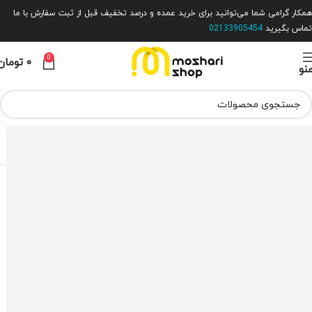
همکار گرامی شما می‌توانید برای خرید عمده و درصد تخفیف قبل از ثبت سفارش با ما
تماس بگیرید
02133905454
0
۰
تومان
نو