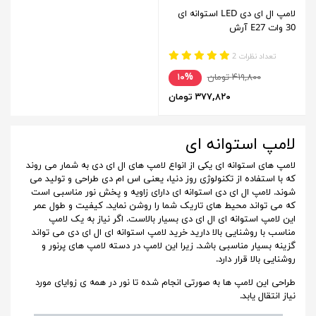
لامپ ال ای دی LED استوانه ای
30 وات E27 آرش
تعداد نظرات 2
۴۱۹,۸۰۰ تومان
۱۰%
۳۷۷,۸۲۰ تومان
لامپ استوانه ای
لامپ های استوانه ای یکی از انواع لامپ های ال ای دی به شمار می روند
که با استفاده از تکنولوژی روز دنیا، یعنی اس ام دی طراحی و تولید می
شوند. لامپ ال ای دی استوانه ای دارای زاویه و پخش نور مناسبی است
که می تواند محیط های تاریک شما را روشن نماید. کیفیت و طول عمر
این لامپ استوانه ای ال ای دی بسیار بالاست. اگر نیاز به یک لامپ
مناسب با روشنایی بالا دارید خرید لامپ استوانه ای ال ای دی می تواند
گزینه بسیار مناسبی باشد. زیرا این لامپ در دسته لامپ های پرنور و
روشنایی بالا قرار دارد.
طراحی این لامپ ها به صورتی انجام شده تا نور در همه ی زوایای مورد
نیاز انتقال یابد.