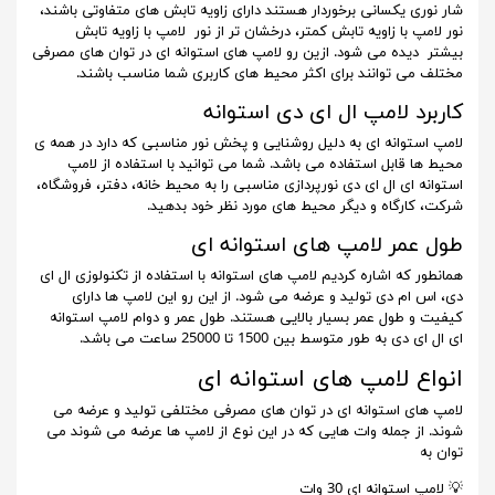
شار نوری یکسانی برخوردار هستند دارای زاویه تابش های متفاوتی باشند،
نور لامپ با زاویه تابش کمتر، درخشان تر از نور لامپ با زاویه تابش
بیشتر دیده می شود. ازین رو لامپ های استوانه ای در توان های مصرفی
مختلف می توانند برای اکثر محیط های کاربری شما مناسب باشند.
کاربرد لامپ ال ای دی استوانه
لامپ استوانه ای به دلیل روشنایی و پخش نور مناسبی که دارد در همه ی
محیط ها قابل استفاده می باشد. شما می توانید با استفاده از لامپ
استوانه ای ال ای دی نورپردازی مناسبی را به محیط خانه، دفتر، فروشگاه،
شرکت، کارگاه و دیگر محیط های مورد نظر خود بدهید.
طول عمر لامپ های استوانه ای
همانطور که اشاره کردیم لامپ های استوانه با استفاده از تکنولوزی ال ای
دی، اس ام دی تولید و عرضه می شود. از این رو این لامپ ها دارای
کیفیت و طول عمر بسیار بالایی هستند. طول عمر و دوام لامپ استوانه
ای ال ای دی به طور متوسط بین 1500 تا 25000 ساعت می باشد.
انواع لامپ های استوانه ای
لامپ های استوانه ای در توان های مصرفی مختلفی تولید و عرضه می
شوند. از جمله وات هایی که در این نوع از لامپ ها عرضه می شوند می
توان به
💡 لامپ استوانه ای 30 وات