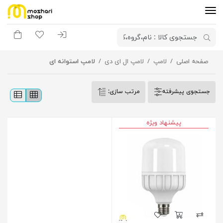
ورود به سیستم
لیست مورد علاقه
سبد خری
صفحه اصلی
لامپ
لامپ ال ای دی
لامپ استوانه ای
جستجوی پیشرفته
مرتب سازی:
پیشنهاد ویژه