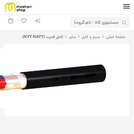
ورود به سیستم
لیست مورد علاقه
سبد خرید
 و کابل
سایر
کابل قدرت (NYY-NAYY)