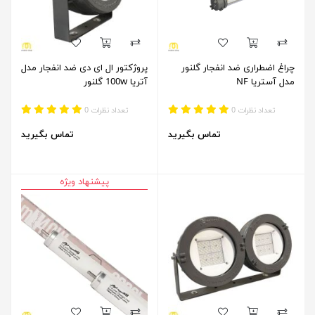
چراغ اضطراری ضد انفجار گلنور
پروژکتور ال ای دی ضد انفجار مدل
مدل آستریا NF
آتریا 100w گلنور
تعداد نظرات 0
تعداد نظرات 0
تماس بگیرید
تماس بگیرید
پیشنهاد ویژه