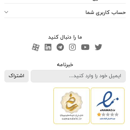
حساب کاربری شما
ما را دنبال کنید
صفحه تویتر
کانال یوتوب
اینستاگرام
کانال تلگرام
آپارات
کانال لینکدین
خبرنامه
اشتراک