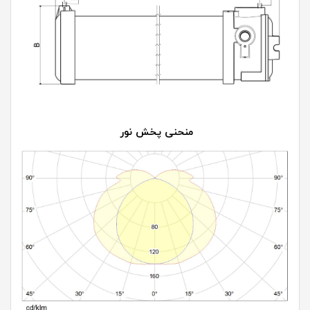
منحنی پخش نور