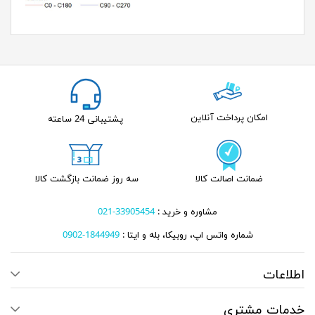
امکان پرداخت آنلاین
پشتیبانی 24 ساعته
ضمانت اصالت کالا
سه روز ضمانت بازگشت کالا
مشاوره و خرید :
33905454-021
شماره واتس اپ، روبیکا، بله و ایتا :
1844949-0902
اطلاعات
خدمات مشتری