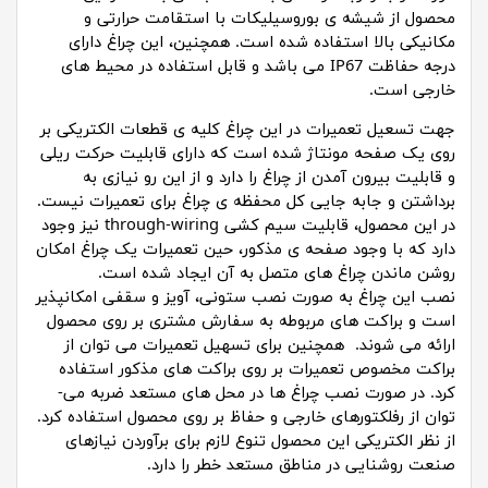
محصول از شیشه ی بوروسیلیکات با استقامت حرارتی و
مکانیکی بالا استفاده شده است. همچنین، این چراغ دارای
درجه حفاظت IP67 می باشد و قابل استفاده در محیط های
خارجی است.
جهت تسعیل تعمیرات در این چراغ کلیه ی قطعات الکتریکی بر
روی یک صفحه مونتاژ شده است که دارای قابلیت حرکت ریلی
و قابلیت بیرون آمدن از چراغ را دارد و از این رو نیازی به
برداشتن و جابه جایی کل محفظه ی چراغ برای تعمیرات نیست.
در این محصول، قابلیت سیم کشی through-wiring نیز وجود
دارد که با وجود صفحه ی مذکور، حین تعمیرات یک چراغ امکان
روشن ماندن چراغ های متصل به آن ایجاد شده است.
نصب این چراغ به صورت نصب ستونی، آویز و سقفی امکانپذیر
است و براکت های مربوطه به سفارش مشتری بر روی محصول
ارائه می شوند. همچنین برای تسهیل تعمیرات می توان از
براکت مخصوص تعمیرات بر روی براکت های مذکور استفاده
کرد. در صورت نصب چراغ ها در محل های مستعد ضربه می­
توان از رفلکتورهای خارجی و حفاظ بر روی محصول استفاده کرد.
از نظر الکتریکی این محصول تنوع لازم برای برآوردن نیازهای
صنعت روشنایی در مناطق مستعد خطر را دارد.