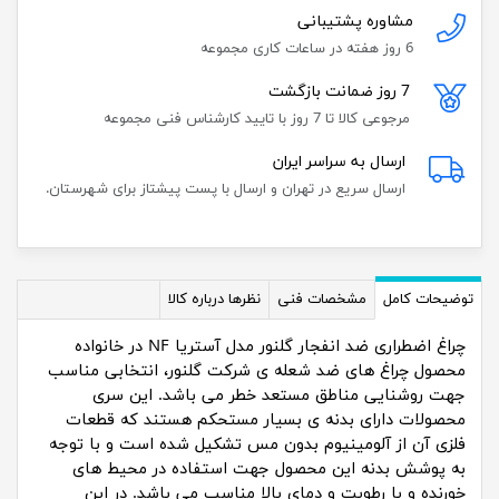
مشاوره پشتیبانی
6 روز هفته در ساعات کاری مجموعه
7 روز ضمانت بازگشت
مرجوعی کالا تا 7 روز با تایید کارشناس فنی مجموعه
ارسال به سراسر ایران
ارسال سریع در تهران و ارسال با پست پیشتاز برای شهرستان.
توضیحات کامل
مشخصات فنی
نظرها درباره کالا
چراغ اضطراری ضد انفجار گلنور مدل آستریا NF در خانواده
محصول چراغ های ضد شعله ی شرکت گلنور، انتخابی مناسب
جهت روشنایی مناطق مستعد خطر می باشد. این سری
محصولات دارای بدنه ی بسیار مستحکم هستند که قطعات
فلزی آن از آلومینیوم بدون مس تشکیل شده است و با توجه
به پوشش بدنه این محصول جهت استفاده در محیط ­های
خورنده و با رطوبت و دمای بالا مناسب می باشد. در این