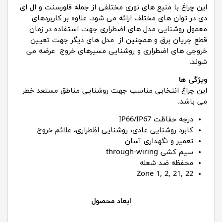
این چراغ با منبع های نوری مختلفی از جمله فلورسنت و ال ای
دی در توان های مختلف ارائه می شود. علاوه بر کاربردهای
معمول روشنایی مدل های اضطراری جهت استفاده در زمان
قطع جریان برق و همچنین از مدل­ های دیگر جهت تعیین
خروجی های اضطراری و روشنایی مسیرهای خروج عرضه می
شوند.
ویژگی ها
این چراغ انتخابی مناسب جهت روشنایی مناطق مستعد خطر
می باشد.
درجه حفاظت IP66/IP67
کابرد روشنایی عادی، روشنایی اظطراری، علائم خروج
تعمیر و نگهداری آسان
سیم کشی through-wiring
محفظه ضد شعله
Zone 1, 2, 21, 22
ابعاد محصول