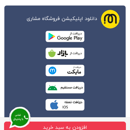
دانلود اپلیکیشن فروشگاه مشاری
افزودن به سبد خرید