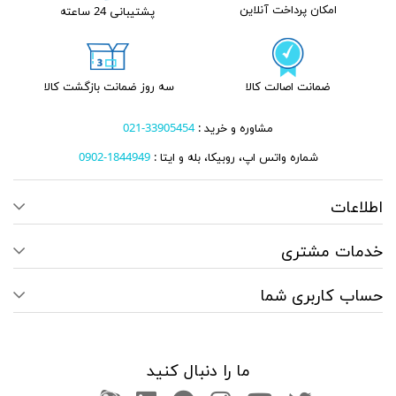
امکان پرداخت آنلاین
پشتیبانی 24 ساعته
ضمانت اصالت کالا
سه روز ضمانت بازگشت کالا
مشاوره و خرید :
33905454-021
شماره واتس اپ، روبیکا، بله و ایتا :
1844949-0902
اطلاعات
خدمات مشتری
حساب کاربری شما
ما را دنبال کنید