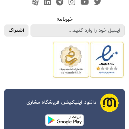
صفحه تویتر
کانال یوتوب
اینستاگرام
کانال تلگرام
آپارات
کانال لینکدین
خبرنامه
اشتراک
دانلود اپلیکیشن فروشگاه مشاری