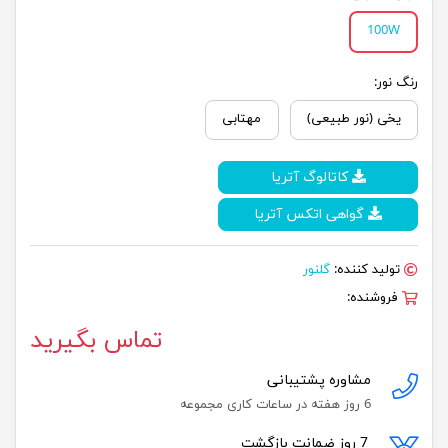
100W
رنگ نور:
یخی (نور طبیعی)
مهتابی
کاتالوگ آتریا
گواهی اتکس آتریا
تولید کننده:
گلنور
فروشنده:
تماس بگیرید
مشاوره پشتیبانی
6 روز هفته در ساعات کاری مجموعه
7 روز ضمانت بازگشت