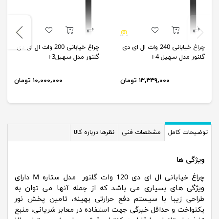
چراغ خیابانی 240 وات ال ای دی
چراغ خیابانی 200 وات ال ای دی
گلنور مدل سهیل i-4
گلنور مدل سهیل3-i
۱۳,۳۳۹,۰۰۰ تومان
۱۰,۰۰۰,۰۰۰ تومان
توضیحات کامل
مشخصات فنی
نظرها درباره کالا
ویژگی ها
چراغ خیابانی ال ای دی 120 وات گلنور مدل ستاره M دارای
ویژگی های بسیاری می باشد که از جمله آنها می توان به
طراحی زیبا با سیستم دفع حرارتی بهینه، تامین پخش نور
یکنواخت و حداقل خیرگی جهت استفاده در معابر شریانی، منبع