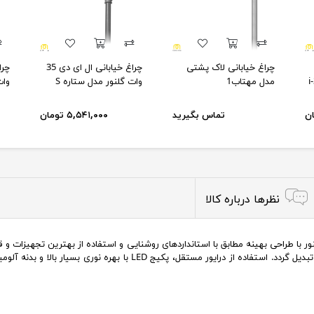
چراغ خیابانی لاک پشتی
چراغ خیابانی ال ای دی 35
مدل مهتاب1
وات گلنور مدل ستاره S
وات
تماس بگیرید
۵,۵۴۱,۰۰۰ تومان
نظرها درباره کالا
نا ساخت شرکت گلنور با طراحی بهینه مطابق با استانداردهای روشنایی و استفاده از بهترین تجهی
صرفه جهت تامین روشنایی پیاده روها ، فضای سبز و معابر تبدیل گردد. استف