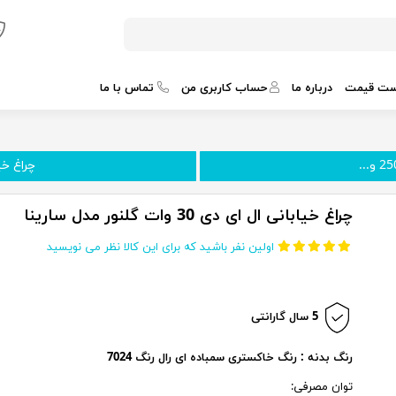
ست قیمت
درباره ما
حساب کاربری من
تماس با ما
چراغ خیاب
چراغ خیابانی ال ای دی 30 وات گلنور مدل سارینا
اولین نفر باشید که برای این کالا نظر می نویسید
5 سال گارانتی
رنگ بدنه : رنگ خاکستری سمباده ای رال رنگ 7024
توان مصرفی: