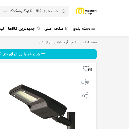
دسته بندی
صفحه اصلی
جدیدترین کالاها
لی
صفحه اصلی
چراغ خیابانی ال ای دی 30 وات گلنور مدل سارینا
چراغ خیابانی ال ای دی
چراغ خیابانی ال ای دی 250 و...
۱۰%