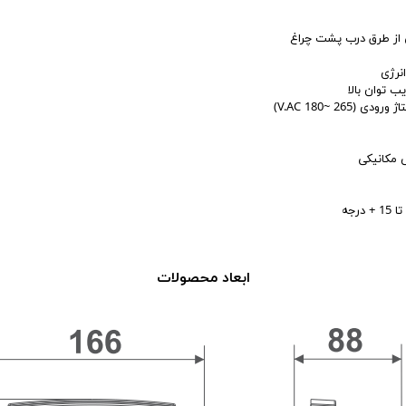
ی از طرق درب پشت چراغ
نرژی
ب توان بالا
2 ~180 V.AC)
 مکانیکی
ابعاد محصولات