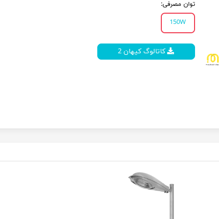
توان مصرفی:
150W
کاتالوگ کیهان 2