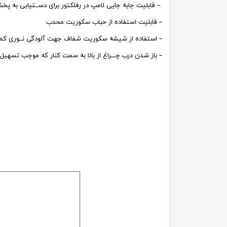
– قابلیت جابه جایی لامپ در رفلکتور برای دســتیابی به پ
– قابلیت استفاده از حباب سکوریت محدب
– استفاده از شیشه سکوریت شفاف جهت آلودگی نــوری کم تر
– باز شدن درب چـــراغ از بالا به سمت کنار که موجب تسهیل ف