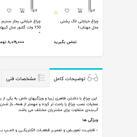
چراغ خیابانی لاک پشتی
چراغ خیابانی بخار سدیم
مدل مهتاب1
150 وات گلنور مدل کیها
1
تماس بگیرید
۸,۰۱۹,۰۰۰ تومان
توضیحات کامل
مشخصات فنی
عملیات نصب چراغ را راحت تر کرده و مهمتر از همه، باز شدن د
آب‌بندی متفاوت برای مشتریان مختلف می باشد.
ویژگی ها
– قابلیــت تعویــض و تعمیــر قطعــات الکتریکــی و لامــپ بـ