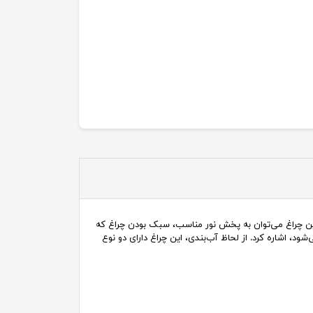
وده توان ۱۵۰ – ۲۵۰ وات تبدیل شده است. از ویژگیهای بارز این چراغ می‌توان به پخش نور مناسب، سبک بودن چراغ که
ود، اشاره کرد. از لحاظ آب‌بندی، این چراغ دارای دو نوع