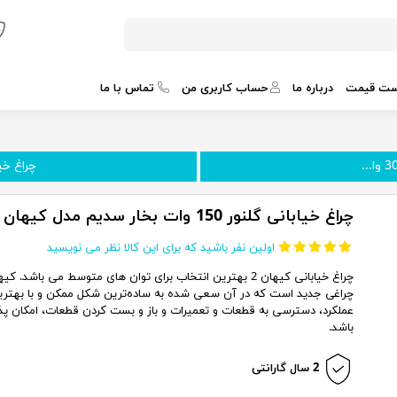
ست قیمت
درباره ما
حساب کاربری من
تماس با ما
چراغ خیابانی
چراغ خیابانی گلنور 150 وات بخار سدیم مدل کیهان 2
اولین نفر باشید که برای این کالا نظر می نویسید
چراغ خیابانی کیهان 2 بهترین انتخاب برای توان های متوسط می باشد. کی
چراغی جدید است که در آن سعی شده به ساده‌ترین شکل ممکن و با بهتری
عملکرد، دسترسی به قطعات و تعمیرات و باز و بست کردن قطعات، امکان پذ
باشد.
2 سال گارانتی