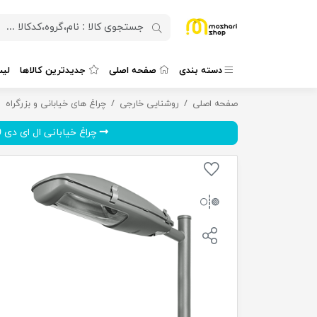
دسته بندی
صفحه اصلی
جدیدترین کالاها
لی
صفحه اصلی
چراغ خیابانی گلنور 150 وات بخار سدیم مدل کیهان 2
روشنایی خارجی
چراغ های خیابانی و بزرگراه
چراغ خیابانی ال ای دی 30 وا...