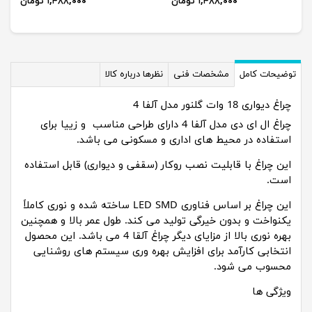
۱,۴۸۸,۰۰۰ تومان
۱,۴۸۸,۰۰۰ تومان
توضیحات کامل
مشخصات فنی
نظرها درباره کالا
چراغ دیواری 18 وات گلنور مدل آلفا 4
چراغ ال ای دی مدل آلفا 4 دارای طراحی مناسب و زییا برای
استفاده در محیط های اداری و مسکونی می باشد.
این چراغ با قابلیت نصب روکار (سقفی و دیواری) قابل استفاده
است.
این چراغ بر اساس فناوری LED SMD ساخته شده و نوری کاملاً
یکنواخت و بدون خیرگی تولید می کند. طول عمر بالا و همچنین
بهره نوری بالا از مزایای دیگر چراغ آلقا 4 می باشد. این محصول
انتخابی کارآمد برای افزایش بهره وری سیستم های روشنایی
محسوب می شود.
ویژگی ها