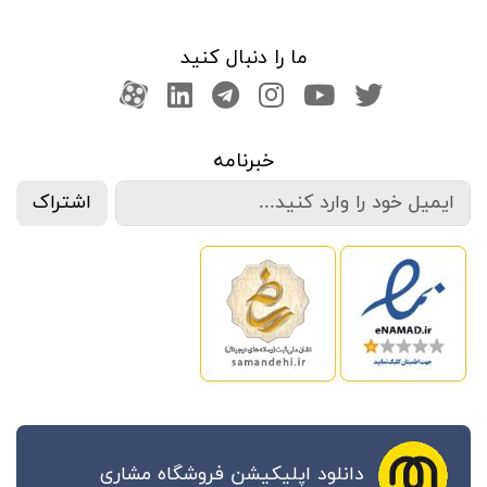
ما را دنبال کنید
صفحه تویتر
کانال یوتوب
اینستاگرام
کانال تلگرام
آپارات
کانال لینکدین
خبرنامه
اشتراک
دانلود اپلیکیشن فروشگاه مشاری