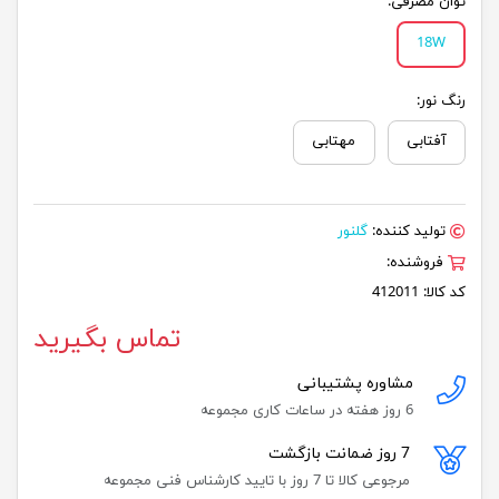
توان مصرفی:
18W
رنگ نور:
آفتابی
مهتابی
تولید کننده:
گلنور
فروشنده:
کد کالا:
412011
تماس بگیرید
مشاوره پشتیبانی
6 روز هفته در ساعات کاری مجموعه
7 روز ضمانت بازگشت
مرجوعی کالا تا 7 روز با تایید کارشناس فنی مجموعه