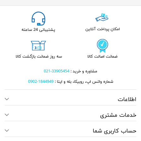
امکان پرداخت آنلاین
پشتیبانی 24 ساعته
ضمانت اصالت کالا
سه روز ضمانت بازگشت کالا
مشاوره و خرید :
33905454-021
شماره واتس اپ، روبیکا، بله و ایتا :
1844949-0902
اطلاعات
خدمات مشتری
حساب کاربری شما