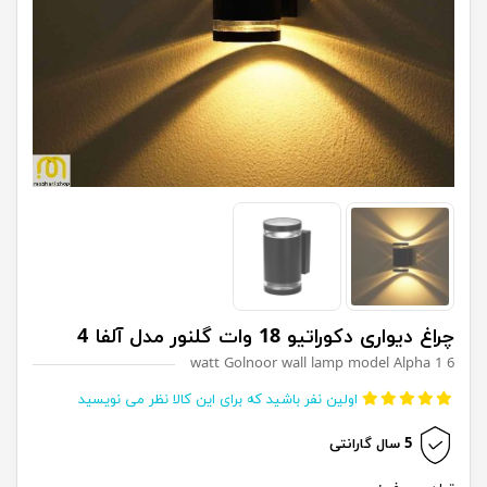
چراغ دیواری دکوراتیو 18 وات گلنور مدل آلفا 4
6 watt Golnoor wall lamp model Alpha 1
اولین نفر باشید که برای این کالا نظر می نویسید
5 سال گارانتی