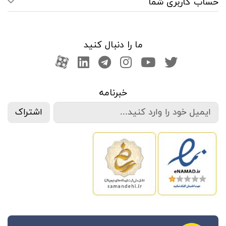
حساب کاربری شما
ما را دنبال کنید
صفحه تویتر
کانال یوتوب
اینستاگرام
کانال تلگرام
آپارات
کانال لینکدین
خبرنامه
اشتراک