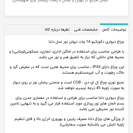
ارسال سریع در تهران و ارسال با پست پیشتاز برای شهرستان.
توضیحات کامل
مشخصات فنی
نظرها درباره کالا
چراغ دیواری دکوراتیو 14 وات نیوان نور مدل دلتا
با طراحی مناسب برای استفاده در اماکن اداری، تجاری، مسکونی(ویلایی) و
محیط های داخلی که نیاز به تلفیق هنر و نور می باشد.
این چراغ دارای IP43 ، مناسب برای محیط هایی است که در معرض گرد و
خاک، رطوبت و آب غیرمستقیم هستند.
منبع نوری چراغ ال ای دی - COB است و منحنی پخش نور بر روی دیوار
به صورت زاویه 45 درجه ترسیم خواهد شد.
چراغ دیواری دلتا مناسب برای طراحی و استفاده در معماری مدرن برای
رسم المان های نور پردازی مورد استفاده قرار می گیرد و به تنهایی تامین
کننده نور محیطی نمی باشد.
از ویژگی های چراغ دلتا مصرف پایین و بهروری انرژی بالا و قابل تنظیم
زاویه تابش می باشد(به صورت سفارشی).