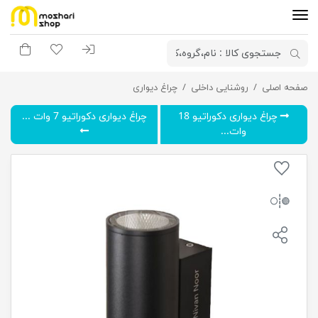
ورود به سیستم
لیست مورد علاقه
سبد خری
صفحه اصلی
چراغ دیواری دکوراتیو 14 وات نیوان نور مدل دلتا
روشنایی داخلی
چراغ دیواری
چراغ دیواری دکوراتیو 18
چراغ دیواری دکوراتیو 7 وات ...
وات...