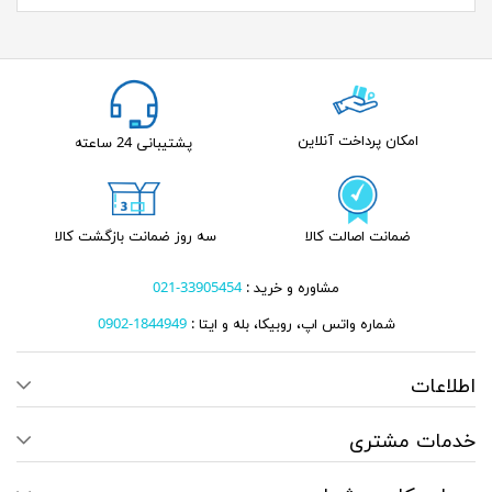
امکان پرداخت آنلاین
پشتیبانی 24 ساعته
ضمانت اصالت کالا
سه روز ضمانت بازگشت کالا
مشاوره و خرید :
33905454-021
شماره واتس اپ، روبیکا، بله و ایتا :
1844949-0902
اطلاعات
خدمات مشتری