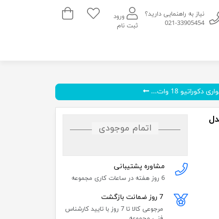
سبد خرید
نیاز به راهنمایی دارید؟
ورود
021-33905454
ثبت نام
 دکوراتیو 18 وات...
ور مدل
اتمام موجودی
مشاوره پشتیبانی
6 روز هفته در ساعات کاری مجموعه
7 روز ضمانت بازگشت
مرجوعی کالا تا 7 روز با تایید کارشناس
فنی مجموعه