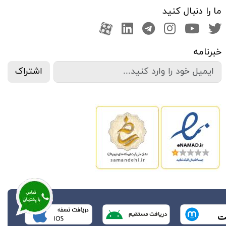
ما را دنبال کنید
صفحه تویتر
کانال یوتوب
اینستاگرام
کانال تلگرام
آپارات
کانال لینکدین
خبرنامه
اشتراک