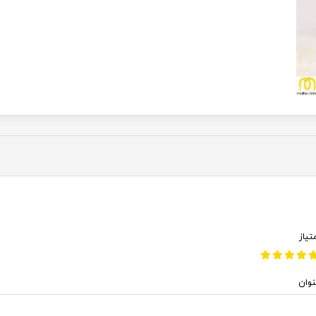
تیاز
نوان