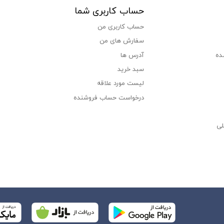
حساب کاربری شما
حساب کاربری من
سفارش های من‎
ده
آدرس ها
سبد خرید
لیست مورد علاقه
درخواست حساب فروشنده
لی