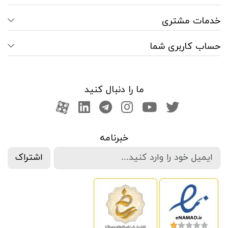
خدمات مشتری
حساب کاربری شما
ما را دنبال کنید
صفحه تویتر
کانال یوتوب
اینستاگرام
کانال تلگرام
آپارات
کانال لینکدین
خبرنامه
اشتراک