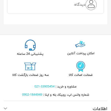
دیدگاه
امکان پرداخت آنلاین
پشتیبانی 24 ساعته
ضمانت اصالت کالا
سه روز ضمانت بازگشت کالا
مشاوره و خرید :
33905454-021
شماره واتس اپ، روبیکا، بله و ایتا :
1844949-0902
اطلاعات