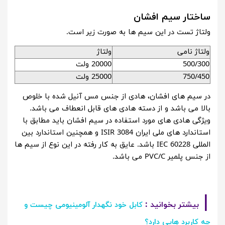
ساختار سیم افشان
ولتاژ تست در این سیم ها به صورت زیر است.
ولتاژ نامی
ولتاژ
500/300
20000 ولت
750/450
25000 ولت
در سیم های افشان، هادی از جنس مس آنیل شده با خلوص
بالا می باشد و از دسته هادی های قابل انعطاف می باشد.
ویژگی هادی های مورد استفاده در سیم افشان باید مطابق با
استاندارد های ملی ایران ISIR 3084 و همچنین استاندارد بین
المللی IEC 60228 باشد. عایق به کار رفته در این نوع از سیم ها
از جنس پلمیر PVC/C می باشد.
|
بیشتر بخوانید :
کابل خود نگهدار آلومینیومی چیست و
چه کاربرد هایی دارد؟