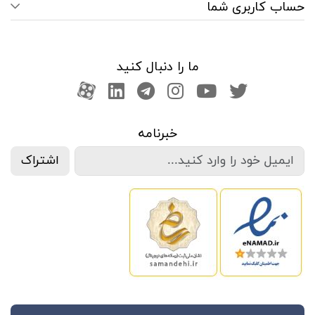
حساب کاربری شما
ما را دنبال کنید
صفحه تویتر
کانال یوتوب
اینستاگرام
کانال تلگرام
آپارات
کانال لینکدین
خبرنامه
اشتراک