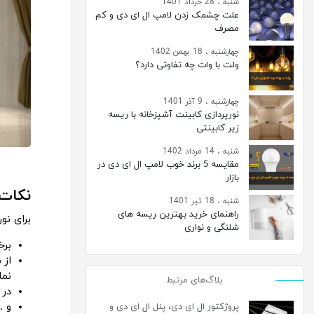
شنبه ، 28 خرداد 1401
علت چشمک زدن لامپ ال ای دی و کم
مصرف
چهارشنبه ، 18 بهمن 1402
ولت با وات چه تفاوتی دارد؟
چهارشنبه ، 9 آذر 1401
نورپردازی کابینت آشپزخانه با ریسه
زیر کابینتی
شنبه ، 14 مرداد 1402
مقایسه 5 برند خوب لامپ ال ای دی در
بازار
نکات
شنبه ، 18 تیر 1401
راهنمای خرید بهترین ریسه های
برای نو
شلنگی و نواری
برخ
از 
نما
بلاگ‌های مرتبط
در 
و ..
پروژکتور ال ای دی، پنل ال ای دی و