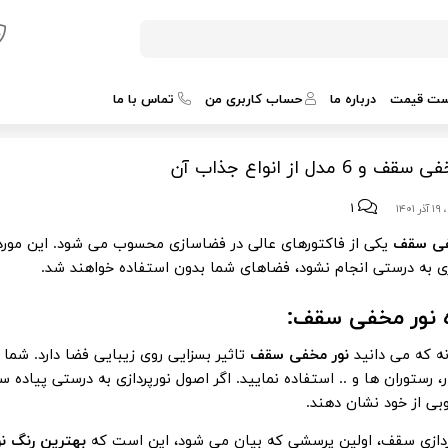
ست قیمت
درباره ما
حساب کاربری من
تماس با ما
 و 6 مدل از انواع جذاب آن
۱
۱۴۰۱
فی سقف
یکی از فاکتورهای عالی در فضاسازی محسوب می شود. این مورد در
زی به درستی انجام نشود، فضاهای شما بدون استفاده خواهند شد.
ه
نور مخفی سقف
:
ه که می دانید
نور مخفی سقف
تاثیر بسزایی روی زیبایی فضا دارد. شما 
، رستوران ها و .. استفاده نمایید. اگر اصول نورپردازی به درستی پیاده سا
بی از خود نشان دهند.
پردازی سقف، اولین پرسشی که بیان می شود، این است که
بهترین رنگ 