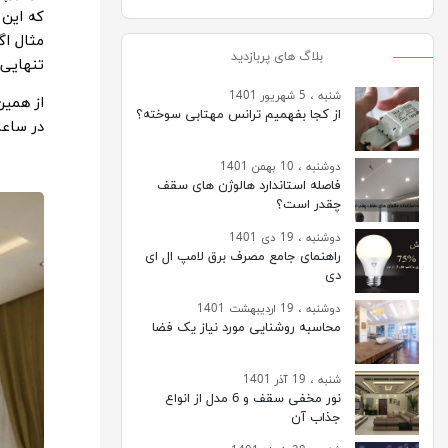
که این 
مثال اگ
بلاگ های پربازدید
تنهایی
شنبه ، 5 شهریور 1401
از همین
از کجا بفهمیم ترانس مهتابی سوخته؟
در ساع
دوشنبه ، 10 بهمن 1401
فاصله استاندارد هالوژن های سقف
چقدر است؟
دوشنبه ، 19 دی 1401
راهنمای جامع مصرف برق لامپ ال ای
دی
دوشنبه ، 19 اردیبهشت 1401
محاسبه روشنایی مورد نیاز یک فضا
شنبه ، 19 آذر 1401
نور مخفی سقف و 6 مدل از انواع
جذاب آن