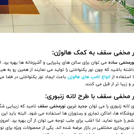
به کمک هالوژن:
ورمخفی ساده
می توان برای سالن های پذیرایی و آشپزخانه ها بهره برد. ا
داشته باشید که چون نور یکنواختی را تولید می نمایند از همین رو به 
استفاده از
انواع لامپ های هالوژن
باعث ایجاد نور یکنواختی در فضا می
و زیبا تر از قبل می کنند.
با طرح لانه زنبوری:
 لانه زنبوری را می توان
جدید ترین نورمخفی سقف
نامید که زیبایی شگ
فروشگاه ها، اماکن تجاری و رستوران ها استفاده می شود. البته باید این م
شم را خیره نماید. لذا اغلب برای جلب توجه می توان از آن بهره برد. امروز
 نورپردازی مختلفی در بازار عرضه شده اند. یکی از محصولات ویژه برای نور