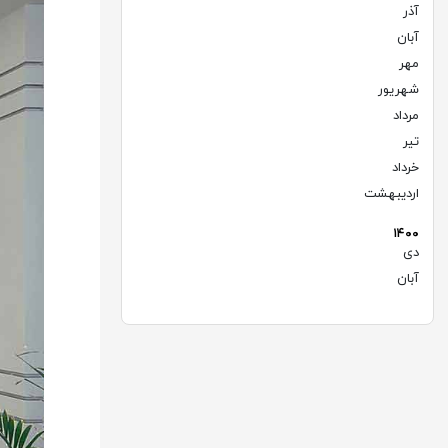
آذر
(۶)
آبان
(۶)
مهر
(۶)
شهریور
(۸)
مرداد
(۱۰)
تیر
(۷)
خرداد
(۹)
اردیبهشت
(۶)
۱۴۰۰
دی
(۱)
آبان
(۲)