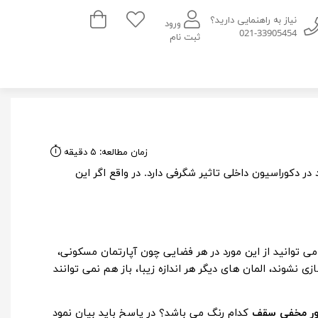
سبد خرید
نیاز به راهنمایی دارید؟
ورود
021-33905454
ثبت نام
زمان مطالعه: ۵ دقیقه
 دکوراسیون داخلی تاثیر شگرفی دارد. در واقع اگر این
می توانید از این مورد در هر فضایی چون آپارتمان مسکونی،
زی نشوند، المان های دیگر هر اندازه زیبا، باز هم نمی توانند
نور مخفی سقف
کدام رنگ می باشد؟ در پاسخ باید بیان نمود