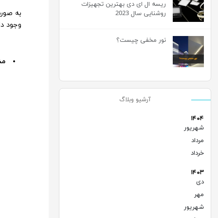
ریسه ال ای دی بهترین تجهیزات
به صورت
روشنایی سال 2023
وجود دا
نور مخفی چیست؟
مش
آرشیو وبلاگ
۱۴۰۴
شهریور
(۱)
مرداد
(۲)
خرداد
(۲)
۱۴۰۳
دی
(۲)
مهر
(۲)
شهریور
(۱)