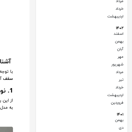
مرداد
(۲)
خرداد
(۲)
اردیبهشت
(۱)
۱۴۰۲
اسفند
(۱)
بهمن
(۲)
آبان
(۲)
مهر
(۲)
آشنای
شهریور
(۱)
با توجه
مرداد
(۳)
سقف
آش
تیر
(۳)
خرداد
(۳)
1. نور مخفی سقف
اردیبهشت
(۴)
از این 
فروردین
(۱)
به مدل کناف ه
۱۴۰۱
بهمن
(۵)
دی
(۵)