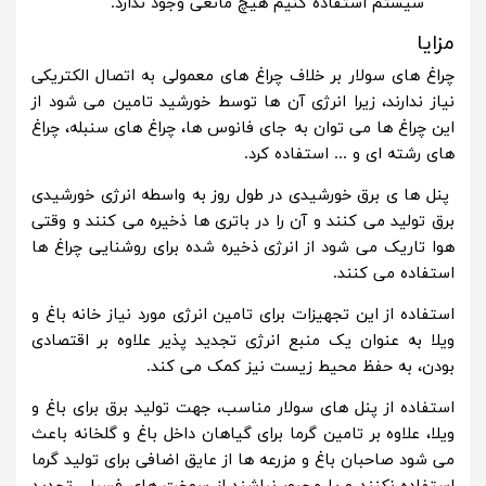
سیستم استفاده کنیم هیچ مانعی وجود ندارد.
مزایا
چراغ های سولار بر خلاف چراغ های معمولی به اتصال الکتریکی
نیاز ندارند، زیرا انرژی آن ها توسط خورشید تامین می شود از
این چراغ ها می توان به جای فانوس ها، چراغ های سنبله، چراغ
های رشته ای و ... استفاده کرد.
پنل ها ی برق خورشیدی در طول روز به واسطه انرژی خورشیدی
برق تولید می کنند و آن را در باتری ها ذخیره می کنند و وقتی
هوا تاریک می شود از انرژی ذخیره شده برای روشنایی چراغ ها
استفاده می کنند.
استفاده از این تجهیزات برای تامین انرژی مورد نیاز خانه باغ و
ویلا به عنوان یک منبع انرژی تجدید پذیر علاوه بر اقتصادی
بودن، به حفظ محیط زیست نیز کمک می کند.
استفاده از پنل های سولار مناسب، جهت تولید برق برای باغ و
ویلا، علاوه بر تامین گرما برای گیاهان داخل باغ و گلخانه باعث
می شود صاحبان باغ و مزرعه ها از عایق اضافی برای تولید گرما