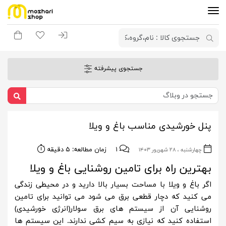
ورود به سیستم
لیست مورد علاقه
سبد خری
جستجوی پیشرفته
پنل خورشیدی مناسب باغ و ویلا
۱
زمان مطالعه: ۵ دقیقه
چهارشنبه ، ۲۸ شهریور ۱۴۰۳
بهترین راه برای تامین روشنایی باغ و ویلا
اگر باغ و ویلا با مساحت بسیار بالا دارید و در محیطی زندگی
می کنید که دچار قطعی برق می شود می توانید برای تامین
روشنایی آن از سیستم های برق سولار(انرژی خورشیدی)
استفاده کنید که نیازی به سیم کشی ندارند. این سیستم ها