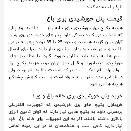
استفاده نکنند و یا مجبور نباشند از سوخت های فسیلی تجدید
ناپذیر استفاده کنند.
قیمت پنل خورشیدی برای باغ
هزینه پکیج برق خورشیدی برای خانه باغ یا ویلا به نوع پنلی
که انتخاب می کنید بستگی دارد. پنل های خورشیدی روی زمین
گران ترین گزینه هستند، و حدود 25 تا 35 درصد پرهزینه تر می
باشند و برای نصب به زمان بیشتری نیاز دارند، زیرا برای اتصال
سیم ها به خانه باید حفاری صورت گیرد، یا مثلا پنل های
خورشیدی مینیاتوری و قابل حمل ارزان ترند، هزینه پکیج برق
سولار برای باغ ممکن است در کوتاه مدت بالا به نظر برسد، ولی
در طولانی مدت مقرون به صرفه است و سبب کاهش چشمگیر
هزینه ها می شود.
خرید پنل خورشیدی برای خانه باغ و ویلا
خریداران پکیج های برق خورشیدی که تجهیزات الکتریکی
پرمصرفی دارند به پکیج هایی نیاز دارند که توان تامین انرژی
بالاتری داشته باشند. اگر به این تجهیزات برای خانه باغ خود
نیاز دارید کافی است با متخصصان ما در این زمینه تماس