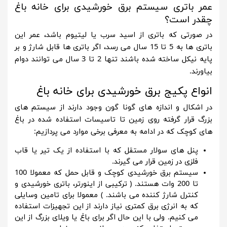
عمر باتری سیستم برق خورشیدی برای خانه باغ
چقدر است؟
در صورتی که باتری از اسید سرب یا لیتیوم باشد، عمر این
باتری ها به 5 تا 15 سال می رسد، اگر باتری ها قابل شارژ و بر
پایه نیکل ساخته شده باشند تنها 2 تا 3 سال می توانند دوام
بیاورند.
انواع پکیج برق خورشیدی برای خانه باغ
در اشکال و اندازه های گونا گون وجود دارند از سیستم های
بزرگ قرار گرفته روی زمین تا تاسیسات استفاده شده در باغ
های کوچک که در ادامه به معرفی برخی موارد می پردازیم:
پنل های سولار مستقل که با استفاده از یک تیر یا قاب
فلزی در زمین قرار می گیرند.
سیستم برق خورشیدی کوچک و قابل حمل که معمولا 100
تا 200 وات هستند. ( ترکیبی از اینورتر، باتری خورشیدی و
کنترل شارژ کننده می باشند. ) معمولا برای تامین وسایلی
که به انرژی برق کمتری نیاز دارند از این تجهیزات استفاده
می کنیم. ولی با این حال اگر برای باغ یا ویلای بزرگ از این