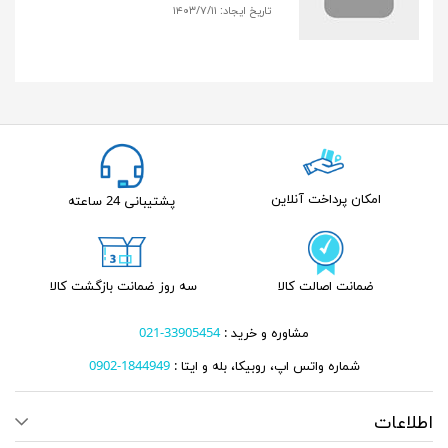
تاریخ ایجاد:
۱۴۰۳/۷/۱۱
امکان پرداخت آنلاین
پشتیبانی 24 ساعته
ضمانت اصالت کالا
سه روز ضمانت بازگشت کالا
مشاوره و خرید :
33905454-021
شماره واتس اپ، روبیکا، بله و ایتا :
1844949-0902
اطلاعات