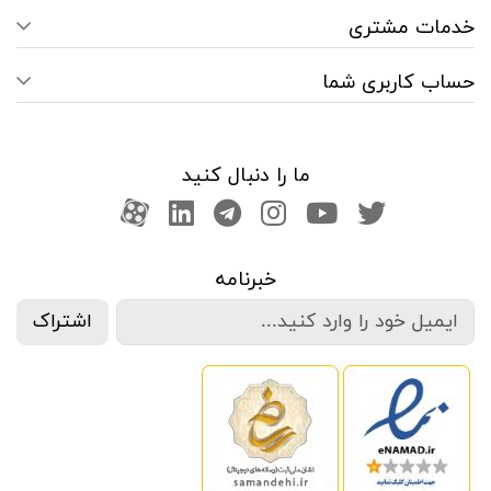
خدمات مشتری
حساب کاربری شما
ما را دنبال کنید
صفحه تویتر
کانال یوتوب
اینستاگرام
کانال تلگرام
آپارات
کانال لینکدین
خبرنامه
اشتراک