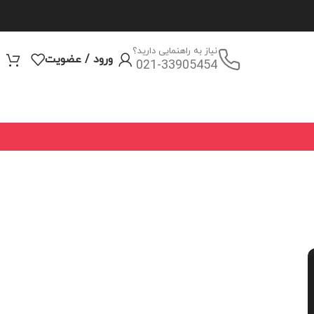
نیاز به راهنمایی دارید؟
ورود / عضویت
021-33905454