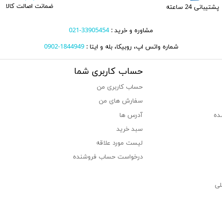
ضمانت اصالت کالا
پشتیبانی 24 ساعته
مشاوره و خرید :
33905454-021
شماره واتس اپ، روبیکا، بله و ایتا :
1844949-0902
حساب کاربری شما
حساب کاربری من
سفارش های من‎
ده
آدرس ها
سبد خرید
لیست مورد علاقه
درخواست حساب فروشنده
لی