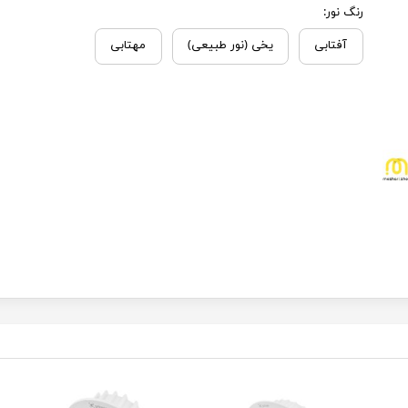
رنگ نور:
آفتابی
یخی (نور طبیعی)
مهتابی