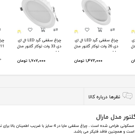
LE ال ای
چراغ سقفی گرد LED ال ای
چراغ سقفی گرد LED ال ای
چرا
مدل
دی 26 وات توکار گلنور مدل
دی 33 وات توکار گلنور مدل
11 وات گلنور مدل مارال
مایا
مایا
۰۰
۱,۴۷۲,۰۰۰ تومان
۱,۷۰۷,۰۰۰ تومان
نظرها درباره کالا
مناسب برای روشنایی و نورپردازی محیط های اداری، تجاری و مسکونی طراح
ر است و همچنین فاقد فلیکر می باشد.