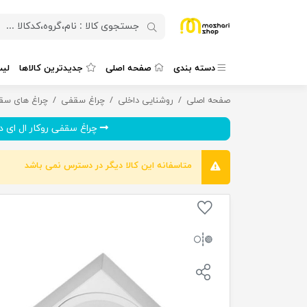
دسته بندی
صفحه اصلی
جدیدترین کالاها
لی
صفحه اصلی
روشنایی داخلی
چراغ سقفی روکار ال ای دی 18 وات گلنور مدل مارال
چراغ سقفی
چراغ های سقف
چراغ سقفی روکار ال ای دی 54
متاسفانه این کالا دیگر در دسترس نمی باشد