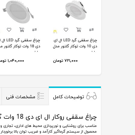
چراغ سقفی گرد LED ال ای
چراغ سقفی گرد D
دی 10 وات توکار گلنور مدل
دی 18 وات توکار گلنور 
مایا
مایا
۷۲۱,۰۰۰ تومان
۱,۰۴۰,۰۰۰ تومان
توضیحات کامل
مشخصات فنی
چراغ سقفی روکار ال ای دی 18 وات گلنور مدل مارال
محصول از سیستم گرماگیر کارآمد و ضریب توان بالا برخوردا