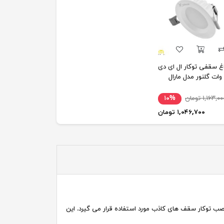
غ سقفی توکار ال ای دی
۱,۱۶۳,۰ تومان
۱۰%
۱,۰۴۶,۷۰۰ تومان
ی شده است . چراغ سقفی مایا در 4 سایز با ضریب اطمینان بالا برای نصب توکار سقف های کاذب مورد استفاده قرار می گیرد. این