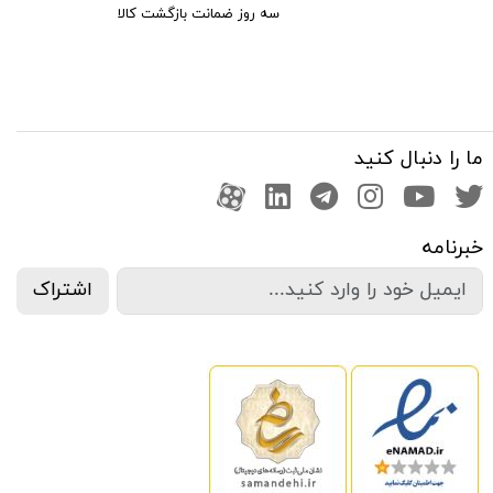
سه روز ضمانت بازگشت کالا
ما را دنبال کنید
صفحه تویتر
کانال یوتوب
اینستاگرام
کانال تلگرام
آپارات
کانال لینکدین
خبرنامه
اشتراک