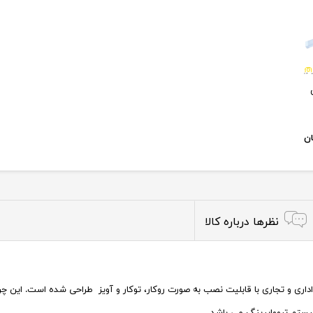
نظرها درباره کالا
ری و تجاری با قابلیت نصب به صورت روکار، توکار و آویز طراحی شده است. این چراغ
یستم ترووایرینگ می باشد.