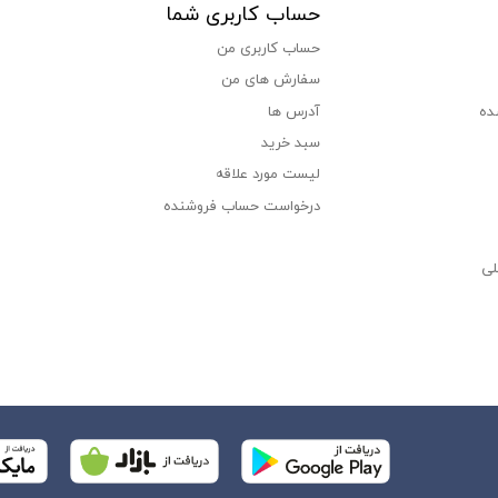
حساب کاربری شما
حساب کاربری من
سفارش های من‎
ده
آدرس ها
سبد خرید
لیست مورد علاقه
درخواست حساب فروشنده
لی