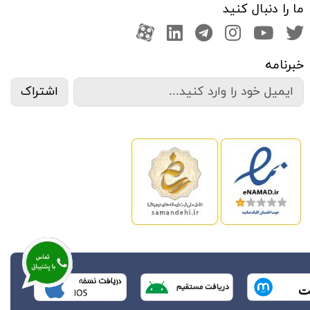
ما را دنبال کنید
صفحه تویتر
کانال یوتوب
اینستاگرام
کانال تلگرام
آپارات
کانال لینکدین
خبرنامه
اشتراک