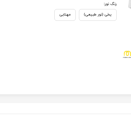
رنگ نور:
یخی (نور طبیعی)
مهتابی