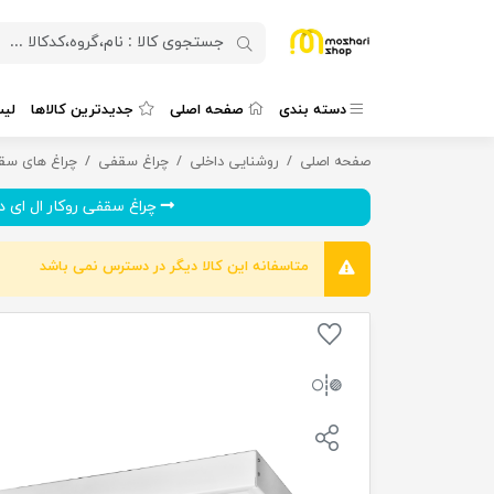
دسته بندی
صفحه اصلی
جدیدترین کالاها
لی
صفحه اصلی
روشنایی داخلی
چراغ سقفی روکار ال ای دی 54 وات مدل آرشید گلنور
چراغ سقفی
چراغ های سقف
چراغ سقفی روکار ال ای دی 40
متاسفانه این کالا دیگر در دسترس نمی باشد