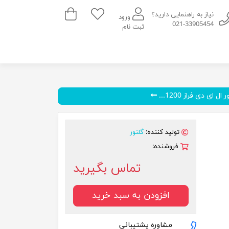
سبد خرید
نیاز به راهنمایی دارید؟
ورود
021-33905454
ثبت نام
ال ای دی فراز 1200...
تولید کننده:
گلنور
فروشنده:
تماس بگیرید
افزودن به سبد خرید
مشاوره پشتیبانی