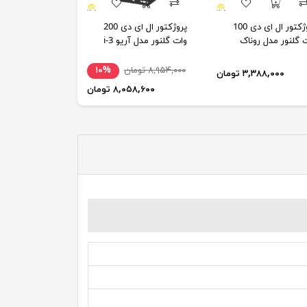
پروژکتور ال ای دی 100
پروژکتور ال ای دی 200
 گلنور مدل روناک
وات گلنور مدل آریو 3-i
۸,۹۵۴,۰۰۰ تومان
۱۰%
۳,۳۸۸,۰۰۰ تومان
۸,۰۵۸,۶۰۰ تومان