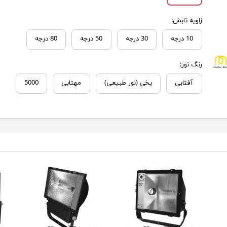
زاویه تابش:
10 درجه
30 درجه
50 درجه
80 درجه
رنگ نور:
آفتابی
یخی (نور طبیعی)
مهتابی
5000