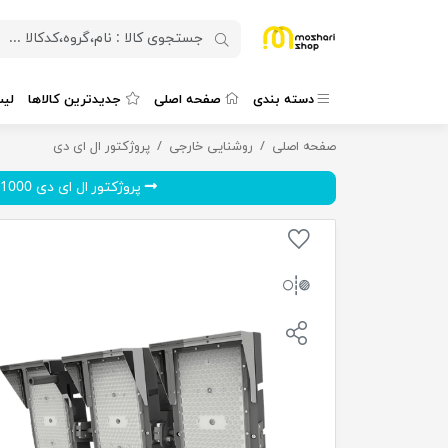
دسته بندی
صفحه اصلی
جدیدترین کالاها
لی
صفحه اصلی
پروژکتور ال ای دی فراز ۹۰۰ وات
روشنایی خارجی
پروژکتور ال ای دی
پروژکتور ال ای دی 1000 وات ...