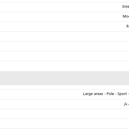
Int
Large areas - Pole - Sport 
باز