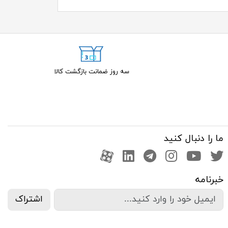
سه روز ضمانت بازگشت کالا
ما را دنبال کنید
صفحه تویتر
کانال یوتوب
اینستاگرام
کانال تلگرام
آپارات
کانال لینکدین
خبرنامه
اشتراک