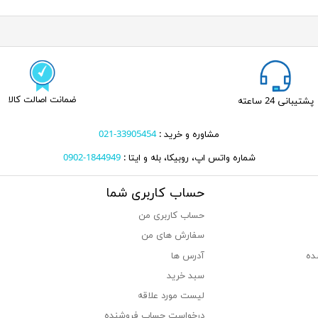
ضمانت اصالت کالا
پشتیبانی 24 ساعته
مشاوره و خرید :
33905454-021
شماره واتس اپ، روبیکا، بله و ایتا :
1844949-0902
حساب کاربری شما
حساب کاربری من
سفارش های من‎
ده
آدرس ها
سبد خرید
لیست مورد علاقه
درخواست حساب فروشنده