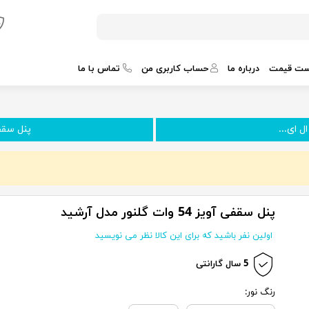
ست قیمت
درباره ما
حساب کاربری من
تماس با ما
پنل سقفی آویز 0
پنل سقفی آویز 54 وات گلنور مدل آرشید
اولین نفر باشید که برای این کالا نظر می نویسید
5 سال گارانتی
رنگ نور: