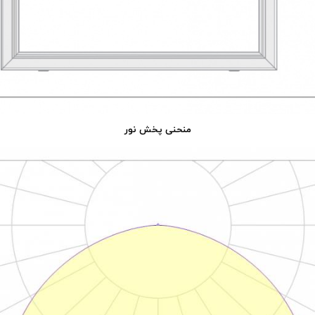
منحنی پخش نور