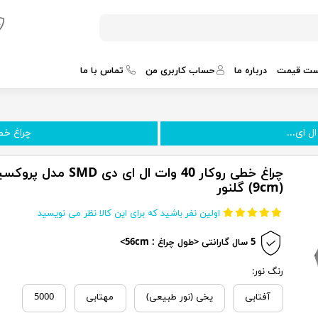
ست قیمت
درباره ما
حساب کاربری من
تماس با ما
چراغ خطی روکار
چراغ خطی روکار 40 وات ال ای دی SMD مدل 
(9cm) گلنور
اولین نفر باشید که برای این کالا نظر می نویسید
5 سال گارانتی <طول چراغ : 56cm>
رنگ نور:
آفتابی
یخی (نور طبیعی)
مهتابی
5000