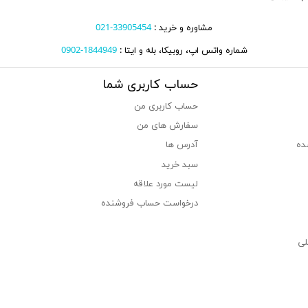
مشاوره و خرید :
33905454-021
شماره واتس اپ، روبیکا، بله و ایتا :
1844949-0902
حساب کاربری شما
حساب کاربری من
سفارش های من‎
ده
آدرس ها
سبد خرید
لیست مورد علاقه
درخواست حساب فروشنده
لی