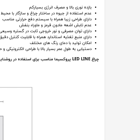
بازده نوری بالا و مصرف انرژی بسیارکم
عدم استفاده از جیوه در ساختار چراغ و سازگار با محی
دارای طراحی زیبا همراه با سیستم دفع حرارتی مناسب
عدم تابش اشعه مادون قرمز و ماوراء بنفش
دارای توان مصرفی و نور خروجی ثابت در گستره وسیعی از ولتاژ ورو
دارای منبع تغذیه استاندارد همراه با قابلیت کنترل دقی
امکان تولید با دمای رنگ های مختلف
دستیابی به طول عمر بسیار بالا با طراحی الکترونیکی و حر
چراغ LED LINE پروکسیما مناسب برای استفاده در روشنایی داخلی و نورپـــردازی محیط های بسته در زوایای و طول های مختلف را دارد.