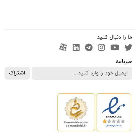
ما را دنبال کنید
صفحه تویتر
کانال یوتوب
اینستاگرام
کانال تلگرام
آپارات
کانال لینکدین
خبرنامه
اشتراک