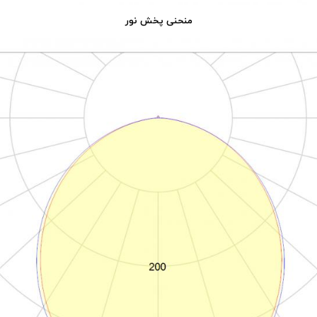
منحنی پخش نور