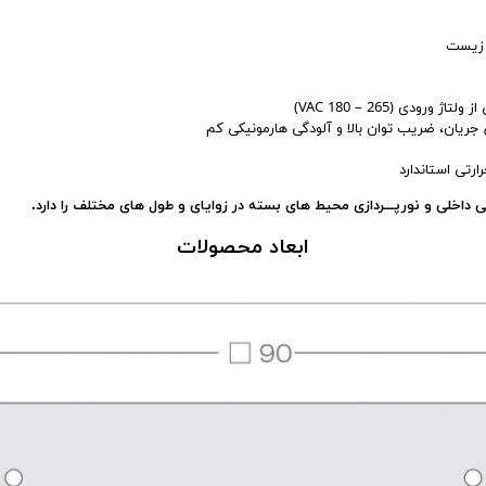
ط زیست
دی (265 – VAC 180)
ق جریان، ضریب توان بالا و آلودگی هارمونیکی کم
ارتی استاندارد
ابعاد محصولات