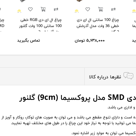
 ال
چراغ 100 سانتی ال ای دی
چراغ ال ای دی RGB خطی
یما
خطی 36 وات مدل آذرخش
100 سانتی 100 وات گلنور
3 گلنور
مدل آذرخش 2
مدل
د
۵,۶۳۸,۰۰۰ تومان
تماس بگیرید
نظرها درباره کالا
 اداری می باشد.
ده است و دارای تنوع مقطع می باشد و می توان به صورت های توکار، روکار و آویز 
ی توانید با توجه به نیاز خود این چراغ را در طول های مختلف تهیه نمایید.
سیما می توان به موارد زیر اشاره نمود.