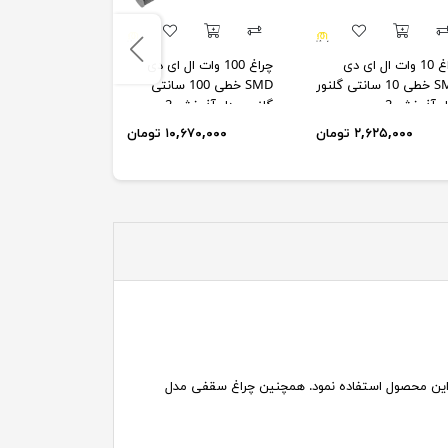
چراغ 10 وات ال ای دی
چراغ 100 وات ال ای دی
چراغ 20 وات
SMD خطی 10 سانتی گلنور
SMD خطی 100 سانتی
SMD
 آذرخش 2
گلنور مدل آذرخش 2
مدل آذرخش 2
۲,۶۲۵,۰۰۰ تومان
۱۰,۶۷۰,۰۰۰ تومان
۵,۶۹۸,۰۰۰
از این محصول استفاده نمود. همچنین چراغ سقفی مدل