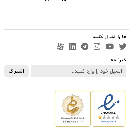
ما را دنبال کنید
صفحه تویتر
کانال یوتوب
اینستاگرام
کانال تلگرام
آپارات
کانال لینکدین
خبرنامه
اشتراک