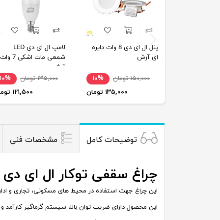
پنل ال ای دی 8 وات دایره
لامپ ال ای دی LED
ای آرش
شمعی مات اشکی 7 وات
آرش
۱۵۰,۰۰۰ تومان
۱۰%
۱۳۵,۰۰۰ تومان
۱۰%
۱۳۵,۰۰۰ تومان
۱۲۱,۵۰۰ تومان
توضیحات کامل
مشخصات فنی
چراغ سقفی توکار ال ای دی 32 وات گلنور مدل مارال
این چراغ جهت استفاده در محیط های مسکونی، تجاری و اداری طراحی شده است. همچنین در 4 سایز با ضریب اطمینان
این محصول دارای ضریب توان بالا، سیستم گرماگیر کارآمد و 