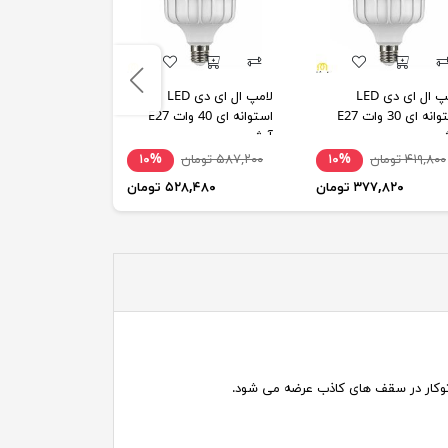
لامپ ال ای دی LED
لامپ ال ای دی LED
لامپ 6 وات ا
استوانه ای 30 وات E27
استوانه ای 40 وات E27
ش
آرش
مات) نورافشان
۴۱۹,۸۰۰ تومان
۱۰%
۵۸۷,۲۰۰ تومان
۱۰%
۹,۰۰۰
۳۷۷,۸۲۰ تومان
۵۲۸,۴۸۰ تومان