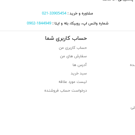
مشاوره و خرید :
33905454-021
شماره واتس اپ، روبیکا، بله و ایتا :
1844949-0902
حساب کاربری شما
حساب کاربری من
سفارش های من‎
ده
آدرس ها
سبد خرید
لیست مورد علاقه
درخواست حساب فروشنده
لی