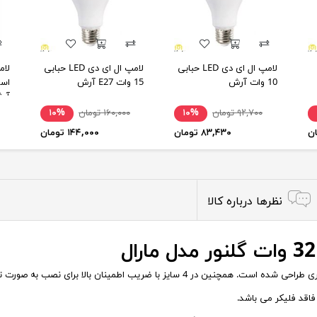
لامپ ال ای دی LED حبابی
لامپ ال ای دی LED حبابی
10 وات آرش
15 وات E27 آرش
آر
۹۲,۷۰۰ تومان
۱۰%
۱۶۰,۰۰۰ تومان
۱۰%
۸۳,۴۳۰ تومان
۱۴۴,۰۰۰ تومان
نظرها درباره کالا
 بالا برای نصب به صورت توکار در سقف های کاذب عرضه می شود.
فاقد فلیکر می باشد.