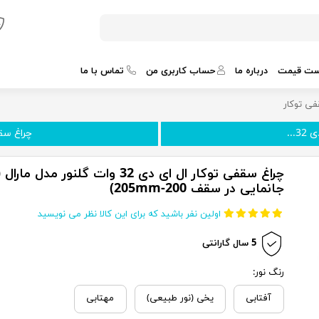
ست قیمت
درباره ما
حساب کاربری من
تماس با ما
ی توکار
...
چراغ سقفی
چراغ سقفی توکار ال ای دی 32 وات گلنور مدل ما
جانمایی در سقف 200-205mm)
اولین نفر باشید که برای این کالا نظر می نویسید
5 سال گارانتی
رنگ نور:
آفتابی
یخی (نور طبیعی)
مهتابی