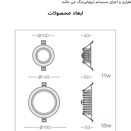
راری و اجرای سیستم ترووایرینگ می باشد.
ابعاد محصولات