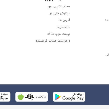
حساب کاربری من
سفارش های من‎
ده
آدرس ها
سبد خرید
لیست مورد علاقه
درخواست حساب فروشنده
لی