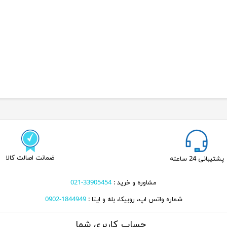
ضمانت اصالت کالا
پشتیبانی 24 ساعته
مشاوره و خرید :
33905454-021
شماره واتس اپ، روبیکا، بله و ایتا :
1844949-0902
حساب کاربری شما