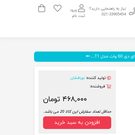
سبد خرید
نیاز به راهنمایی دارید؟
ورود
021-33905454
ثبت نام
وات مدل T1...
تولید کننده:
نورافشان
فروشنده:
۴۶۸,۰۰۰ تومان
حداقل تعداد سفارش این کالا 20 می باشد.
افزودن به سبد خرید