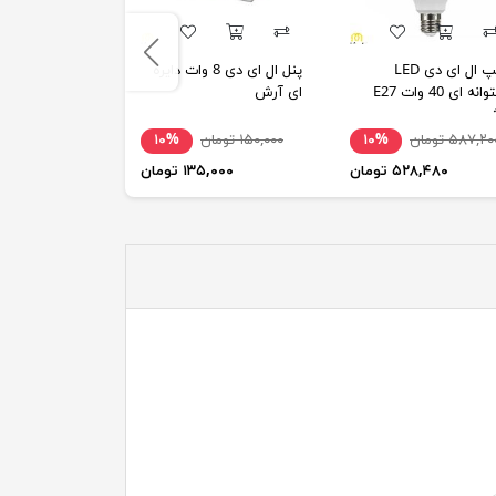
لامپ ال ای دی LED
پنل ال ای دی 8 وات دایره
لامپ 6 وات ا
استوانه ای 40 وات E27
ای آرش
ش
مات) نورافشان
۵۸۷,۲ تومان
۱۰%
۱۵۰,۰۰۰ تومان
۱۰%
۹,۰۰۰
۵۲۸,۴۸۰ تومان
۱۳۵,۰۰۰ تومان