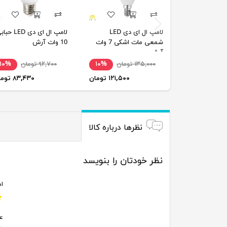
لامپ ال ای دی LED
لامپ ال ای دی LED 
شمعی مات اشکی 7 وات
10 وات آرش
آرش
۱۳۵,۰۰۰ تومان
۱۰%
۹۲,۷۰۰ تومان
۱۰%
۱۲۱,۵۰۰ تومان
۸۳,۴۳۰ تومان
نظرها درباره کالا
نظر خودتان را بنویسد
ام
ع