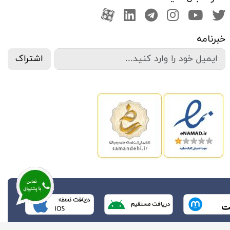
صفحه تویتر
کانال یوتوب
اینستاگرام
کانال تلگرام
آپارات
کانال لینکدین
خبرنامه
اشتراک