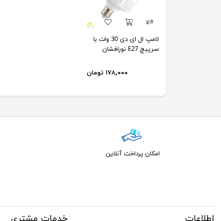
لامپ ال ای دی 30 وات با
سرپیچ E27 نورافشان
۱۷۸,۰۰۰ تومان
امکان پرداخت آنلاین
اطلاعات
خدمات مشتری