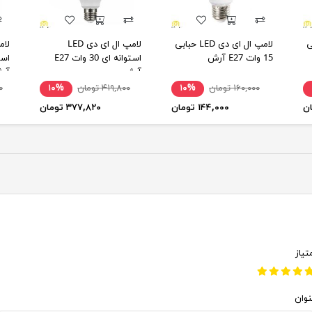
حبابی
لامپ ال ای دی LED حبابی
لامپ ال ای دی LED
15 وات E27 آرش
استوانه ای 30 وات E27
آرش
آر
۱۶۰,۰۰۰ تومان
۱۰%
۴۱۹,۸۰۰ تومان
۱۰%
۰۰
۱۴۴,۰۰۰ تومان
۳۷۷,۸۲۰ تومان
تیاز
نوان