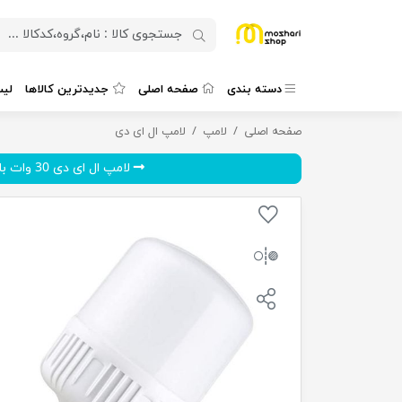
دسته بندی
صفحه اصلی
جدیدترین کالاها
لی
صفحه اصلی
لامپ ال ای دی 50 وات مدل T140پایه E27 نورافشان
لامپ
لامپ ال ای دی
لامپ ال ای دی 30 وات با سرپ...