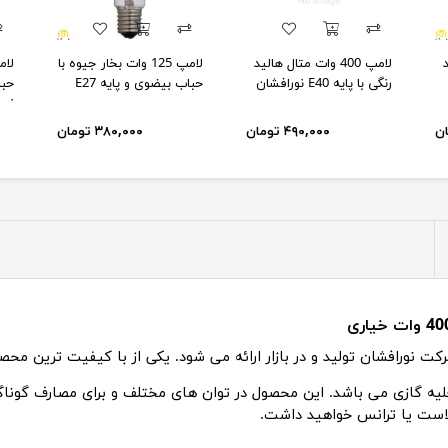
د
لامپ 400 وات متال هالید
لامپ 125 وات بخار جیوه با
رنگی با پایه E40 نورافشان
حباب بیضوی و پایه E27
نور
۴۹۰,۰۰۰ تومان
۳۸۰,۰۰۰ تومان
خلیه گازی می باشد. این محصول در توان های مختلف و برای مصارف گوناگ
لاست یا ترانس خواهید داشت.