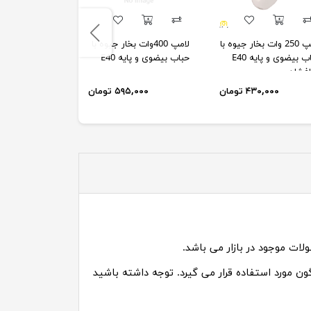
لامپ 250 وات بخار جیوه با
لامپ 400وات بخار جیوه با
لامپ 50 وا
حباب بیضوی و پایه E40
حباب بیضوی و پایه E40
پایه E27 نورافشان
افشان
۴۳۰,۰۰۰ تومان
۵۹۵,۰۰۰ تومان
۶۵۵,۰۰۰
ون مورد استفاده قرار می گیرد. توجه داشته باشید