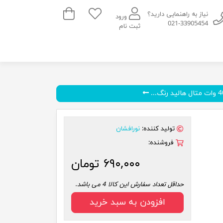
سبد خرید
نیاز به راهنمایی دارید؟
ورود
021-33905454
ثبت نام
تولید کننده:
نورافشان
فروشنده:
۶۹۰,۰۰۰ تومان
حداقل تعداد سفارش این کالا 4 می باشد.
افزودن به سبد خرید