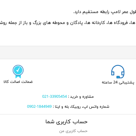
ول عمر لامپ رابطه مستقیم دارد.
ها، فرودگاه ها، کارخانه ها، پادگان و محوطه های بزرگ و باز از جمله رو
ضمانت اصالت کالا
پشتیبانی 24 ساعته
مشاوره و خرید :
33905454-021
شماره واتس اپ، روبیکا، بله و ایتا :
1844949-0902
حساب کاربری شما
حساب کاربری من