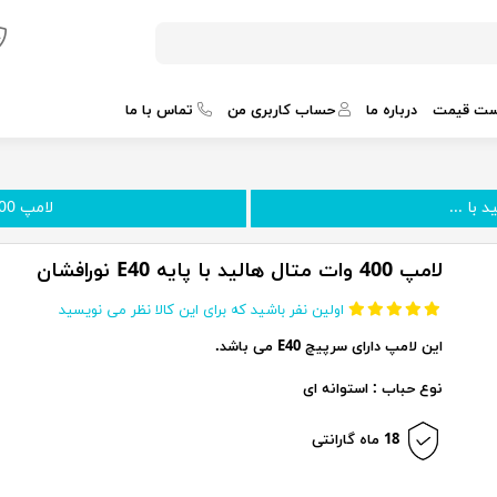
ست قیمت
درباره ما
حساب کاربری من
تماس با ما
لامپ 400 وات متال هالید رنگ...
لامپ 400 وات متال هالید با پایه E40 نورافشان
اولین نفر باشید که برای این کالا نظر می نویسید
این لامپ دارای سرپیچ E40 می باشد.
نوع حباب : استوانه ای
18 ماه گارانتی