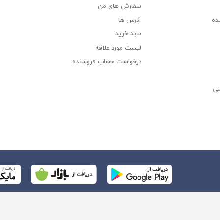
سفارش های من‎
ده
آدرس ها
سبد خرید
لیست مورد علاقه
درخواست حساب فروشنده
لی