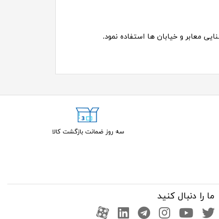
شنایی معابر و خیابان ها استفاده نمود.
سه روز ضمانت بازگشت کالا
ما را دنبال کنید
صفحه تویتر
کانال یوتوب
اینستاگرام
کانال تلگرام
آپارات
کانال لینکدین