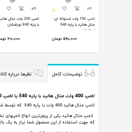
لامپ 150 وات استوانه ای
لامپ 250 وات متال هالی
متال هالید با پایه E40
با پایه E40 نورافشان
نورافشان
۵۹۰,۰۰۰ تومان
۶۱۰,۰۰۰ تومان
توضیحات کامل
نظرها درباره کالا
لامپ 400 وات متال هالید با پایه E40 یا لامپ 400 وات خیاری
لامپ متال هالید 400 وات با پایه E40 که توسط شرکت نورافشان تولید و در بازار ارائه می شود. یکی از با کیفیت ترین محصولات موجود در بازار می باشد.
لامپ متال هالید یکی از پرنورترین انواع لامپهای ت
که جهت استفاده از این محصول شما نیاز به یک با