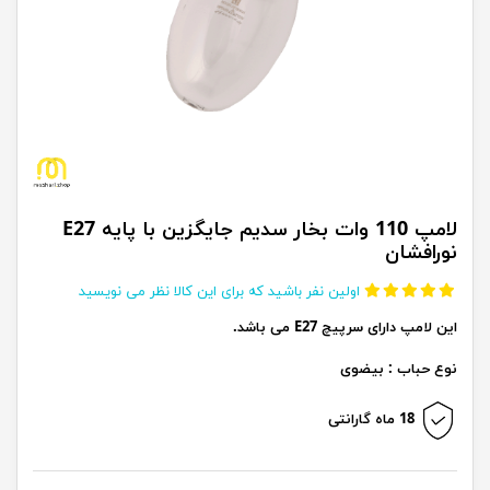
لامپ 110 وات بخار سدیم جایگزین با پایه E27
نورافشان
اولین نفر باشید که برای این کالا نظر می نویسید
این لامپ دارای سرپیچ E27 می باشد.
نوع حباب : بیضوی
18 ماه گارانتی