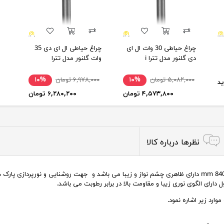
چراغ حیاطی 30 وات ال ای
چراغ حیاطی ال ای دی 35
دی گلنور مدل تترا i
وات گلنور مدل تترا
۵,۰۸۲,۰۰۰ تومان
۱۰%
۶,۹۷۸,۰۰۰ تومان
۱۰%
د
۴,۵۷۳,۸۰۰ تومان
۶,۲۸۰,۲۰۰ تومان
نظرها درباره کالا
چراغ چمنی ال ای دِی اس ام دی 18 وات گلنور مدل فانوس 840 mm دارای ظاهری چشم نواز و زیبا می باشد و جهت ر
ارای الگوی نوری زیبا و مقاومت بالا در برابر رطوبت می باشد.
ارد زیر اشاره نمود.