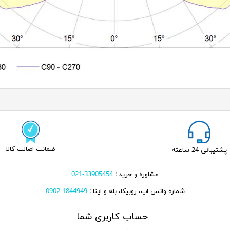
ضمانت اصالت کالا
پشتیبانی 24 ساعته
مشاوره و خرید :
33905454-021
شماره واتس اپ، روبیکا، بله و ایتا :
1844949-0902
حساب کاربری شما