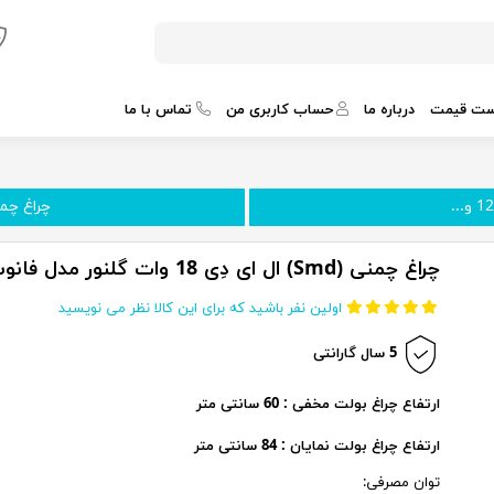
ست قیمت
درباره ما
حساب کاربری من
تماس با ما
چراغ چمنی 18 وات ال ا
چراغ چمنی (Smd) ال ای دِی 18 وات گلنور مدل فانوس
اولین نفر باشید که برای این کالا نظر می نویسید
5 سال گارانتی
ارتفاع چراغ بولت مخفی : 60 سانتی متر
ارتفاع چراغ بولت نمایان : 84 سانتی متر
توان مصرفی: