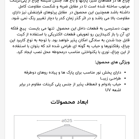
چراغ ها در فضاهای سبز، پارکها و باغ ها، جنس شیشه چراغ از پلی‌کربنات
مرغوب ساخته شده است تا در مقابل ضربه و شکست مقاومت کامل
داشته باشد همچنین این محصول در مقابل پرتوهای فرابنفش نیز دارای
مقاومت بالا می باشد و در اثر گذر زمان کدر یا دچار تغییر رنگ نمی شود.
جهت دسترسی به قطعات داخل این محصول تنها می بایست پیچ فلکه
ای آن را باز کنیدازین رو تعویض قطعات الکتریکی با استفاده از کیت
قابل جدا شدن به سادگی امکان پذیر خواهد بود. با توجه به نوع کاربرد این
چراغ، رفلکتورها و حباب به گونه ای طراحی شده اند که بتوان با استفاده
از این چراغ، نوری با یکنواختی مناسب درمحوطه محل نصب ایجاد کرد.
ویژگی های محصول:
دارای پخش نور مناسب برای پارک ها و پیاده روهای دوطرفه
طراحـی زیبــا
حباب بادوام و انعطاف پذیر از جنس پلی کربنات مقاوم در برابر
اشعه UV
ابعاد محصولات