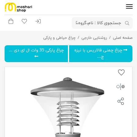
ورود به سیستم
لیست مورد علاقه
سبد خری
صفحه اصلی
روشنایی خارجی
چراغ پارکی گلنور مدل یاقوت
چراغ حیاطی و پارکی
چراغ چمنی فالاریس با نیزه
چراغ پارکی 35 وات ال ای دی ...
چ...