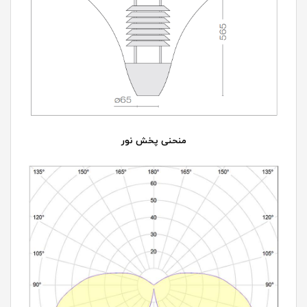
منحنی پخش نور