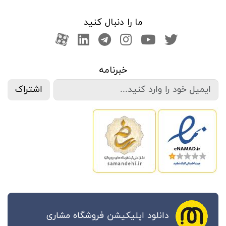
ما را دنبال کنید
صفحه تویتر
کانال یوتوب
اینستاگرام
کانال تلگرام
آپارات
کانال لینکدین
خبرنامه
اشتراک
دانلود اپلیکیشن فروشگاه مشاری