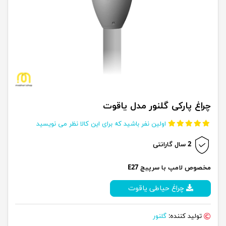
چراغ پارکی گلنور مدل یاقوت
اولین نفر باشید که برای این کالا نظر می نویسید
2 سال گارانتی
مخصوص لامپ با سرپیچ E27
چراغ حیاطی یاقوت
تولید کننده:
گلنور