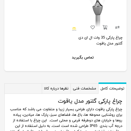
چراغ پارکی 35 وات ال ای دی
گلنور مدل یاقوت
تماس بگیرید
توضیحات کامل
مشخصات فنی
نظرها درباره کالا
چراغ پارکی گلنور مدل یاقوت
چراغ پارکی یاقوت دارای طراحی بسیار زیبا و متفاوت می باشد که مناسب
برای روشنایی محوطه ها، باغ ها، فضاهای سبز، پارک ها، میادین، پیاده
روها و خیابان های دوطرفه فرعی و محلی است. این چراغ با استفاده از
درجه آب بندی IP65 طراحی شده است است. به دلیل استفاده از این