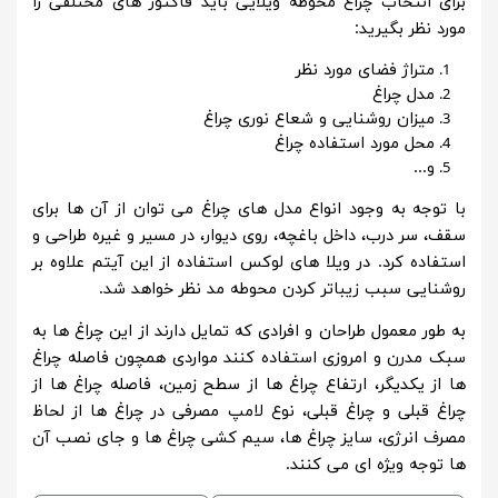
برای انتخاب چراغ محوطه ویلایی باید فاکتور های مختلفی را
مورد نظر بگیرید:
متراژ فضای مورد نظر
مدل چراغ
میزان روشنایی و شعاع نوری چراغ
محل مورد استفاده چراغ
و...
با توجه به وجود انواع مدل های چراغ می توان از آن ها برای
سقف، سر درب، داخل باغچه، روی دیوار، در مسیر و غیره طراحی و
استفاده کرد. در ویلا های لوکس استفاده از این آیتم علاوه بر
روشنایی سبب زیباتر کردن محوطه مد نظر خواهد شد.
به طور معمول طراحان و افرادی که تمایل دارند از این چراغ ها به
سبک مدرن و امروزی استفاده کنند مواردی همچون فاصله چراغ
ها از یکدیگر، ارتفاع چراغ ها از سطح زمین، فاصله چراغ ها از
چراغ قبلی و چراغ قبلی، نوع لامپ مصرفی در چراغ ها از لحاظ
مصرف انرژی، سایز چراغ ها، سیم کشی چراغ ها و جای نصب آن
ها توجه ویژه ای می کنند.