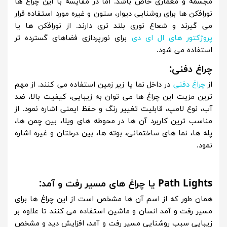
مجسمه و معماری خاص باشد. اما در مقایسه با این چراغ ها
نورافکن ها برای روشنایی دیوار، ستون و غیره مورد استفاده قرار
می گیرند و شعاع نوری بلند تری دارند. از نورافکن ها یا
پروژکتور های ال ای دی
برای نورپردازی فضاهای گسترده تر
استفاده می شود.
چراغ دفنی:
از
چراغ دفنی
در داخل نما یا زیر زمین استفاده می کنند. از مهم
ترین مزیت این چراغ ها می توان به زیبایی، کیفیت بالا، ضد
آب، نوع لامپ، قابلیت تغییر رنگ و حفظ ایمنی اشاره نمود. از
مناسب ترین کاربرد آن ها در محوطه های ویلا، بین چمن ها،
پله ها، نما های ساختمانی، بوته ها، بین درختان و غیره اشاره
نمود.
Path Lights
یا چراغ های مسیر رفت و آمد:
همان طور که از اسم آن ها مشخص است از این چراغ ها برای
مسیر رفت و آمد انسان و ماشین استفاده می کنند تا علاوه بر
زیبایی سبب روشنایی مسیر رفت و آمد، افزایش دید و مشخص