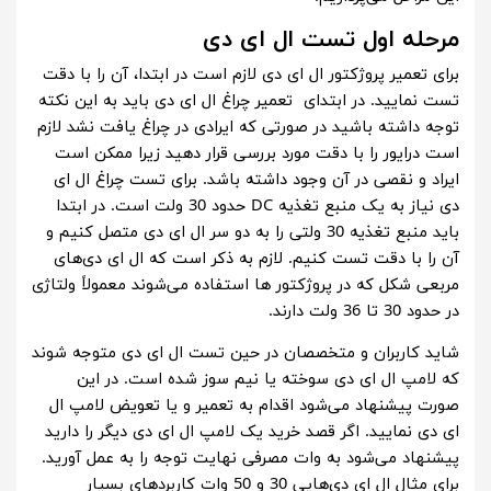
مرحله اول تست ال ای دی
برای تعمیر پروژکتور ال ای دی لازم است در ابتدا، آن را با دقت
تست نمایید. در ابتدای تعمیر چراغ ال ای دی باید به این نکته
توجه داشته باشید در صورتی که ایرادی در چراغ یافت نشد لازم
است درایور را با دقت مورد بررسی قرار دهید زیرا ممکن است
ایراد و نقصی در آن وجود داشته باشد. برای تست چراغ ال ای
دی نیاز به یک منبع تغذیه DC حدود 30 ولت است. در ابتدا
باید منبع تغذیه 30 ولتی را به دو سر ال ای دی متصل کنیم و
آن را با دقت تست کنیم. لازم به ذکر است که ال ای دی‌های
مربعی شکل که در پروژکتور ها استفاده می‌شوند معمولاً ولتاژی
در حدود 30 تا 36 ولت دارند.
شاید کاربران و متخصصان در حین تست ال ای دی متوجه شوند
که لامپ ال ای دی سوخته یا نیم سوز شده است. در این
صورت پیشنهاد می‌شود اقدام به تعمیر و یا تعویض لامپ ال
ای دی نمایید. اگر قصد خرید یک لامپ ال ای دی دیگر را دارید
پیشنهاد می‌شود به وات مصرفی نهایت توجه را به عمل آورید.
برای مثال ال ای دی‌هایی 30 و 50 وات کاربردهای بسیار