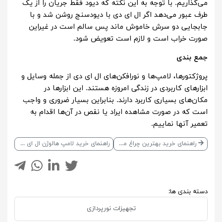
می‌گذاریم. با توجه به این نکته که دیود فقط جریان را از یک
طرف عبور می‌دهد اگر ال ای دی با دیودسنج روشن شد و با
جابجایی دو سرش خاموش ماند پس سالم است در غیراین
صورت خراب است و لازم است تعویض شود.
جمع بندی
پروژکتورها، لامپ‌ها و نورافکن‌های ال ای دی از جمله وسایل و
ابزارهای کاربردی در زندگی امروزه هستند. این ابزارها در
مکان‌های بسیاری کاربرد دارند. بنابراین بسیار ضروری و واجب
است که در صورت مشاهده ایراد یا نقص در آن‌ها اقدام به
تعمیر آنها نماییم.
راهنمای خرید بهترین چراغ مخصوص رشد گیاه
راهنمای خرید لامپ‌ هالوژن ال ای دی سقفی توکار
دسته بندی ها:
تجهیزات نورپردازی