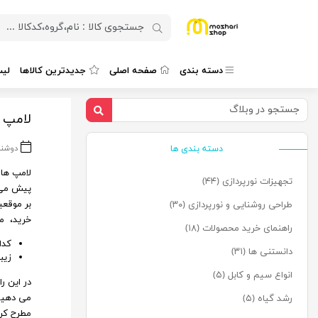
دسته بندی
صفحه اصلی
جدیدترین کالاها
لی
لامپ آ
دسته بندی ها
دوشنبه ، ۱۷ ارد
لامپ های
تجهیزات نورپردازی (۴۴)
پیش می‌ 
بر موقعی
طراحی روشنایی و نورپردازی (۳۰)
خرید، مح
راهنمای خرید محصولات (۱۸)
کدا
دانستنی ها (۳۱)
زیب
انواع سیم و کابل (۵)
در این‌ 
می‌ دهیم
رشد گیاه (۵)
مطرح کرد