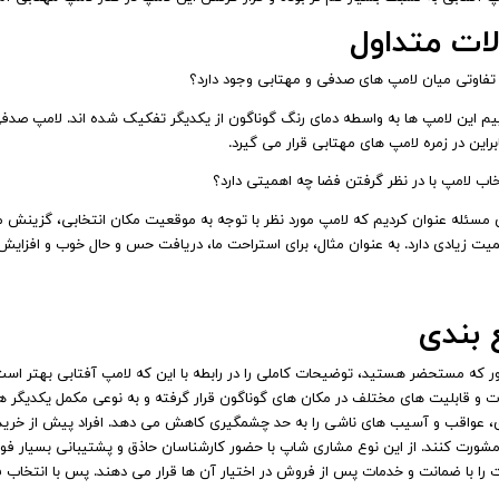
ات متداول
تفاوتی میان لامپ‌ های صدفی و مهتابی وجود دارد؟
راین در زمره لامپ‌ های مهتابی قرار می‌ گیرد.
خاب لامپ با در نظر گرفتن فضا چه اهمیتی دارد؟
ی مسئله عنوان کردیم که لامپ مورد نظر با توجه به موقعیت مکان انتخابی، گزین
یت زیادی دارد. به‌ عنوان مثال، برای استراحت ما، دریافت حس و حال خوب و افزایش ا
 بندی
ر که مستحضر هستید، توضیحات کاملی را در رابطه با این‌ که لامپ آفتابی بهتر است ی
و قابلیت ‌های مختلف در مکان ‌های گوناگون قرار گرفته و به نوعی مکمل یکدیگر هستن
ی، عواقب و آسیب‌ های ناشی را به حد چشمگیری کاهش می‌ دهد. افراد پیش ‌از خرید 
ورت کنند. از این نوع مشاری شاپ با حضور کارشناسان حاذق و پشتیبانی بسیار فوق ‌ال
را با ضمانت و خدمات پس ‌از فروش در اختیار آن‌ ها قرار می دهند. پس با انتخاب ف