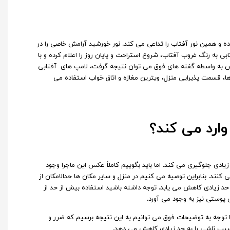
وده و همین نور آفتاب را تداعی می‌ کند. نور خورشید آرامش خاصی را در
ی به رنگ غروب آفتاب، شروع استراحت و پایان روز را اعلام کرده و با
د می‌ کنند. پس به واسطه گفته‌ های فوق می‌ توان نتیجه گرفت، لامپ های آفتابی
ها، قسمت پذیرایی منزل، ویترین مغازه و اتاق‌ خواب استفاده می‌
ارد می کند؟
ادی جلوگیری می کند. اما باید بگوییم کاملاً عکس این ماجرا وجود
کنند. بنابراین توصیه می‌ کنیم در منزل و سایر مکان‌ ها حدالامکان از
 حد زیادی کاهش می یابد. توجه داشته باشید استفاده بیش‌ از حد از
وستی نیز به وجود می آورد.‌
 توجه به توضیحات فوق می‌ توانیم به این نتیجه برسیم که ضرر و
 آسیب ناشی را به حد زیادی کاهش می‌ دهد.