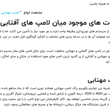
ما همراه باشید.
مشاهده انواع "
لامپ مهتابی ا
ت های موجود میان لامپ های آفتابی 
از سیستم‌ های نورپردازی وظیفه واحد دارند و نور مورد نیاز را تأمین می‌ کنند. اما 
، همواره آن‌ ها را در دسته‌ بندی‌ های مختلف با کارکرد گوناگون قرار دهند‌. در این
.
نور در لامپ‌ های آفتابی و مهتابی متفاوت است. برای مثال لامپ‌ های بخار سدیم دارا
ی مهتابی و آفتابی از پر کاربرد ترین لامپ‌ های مورد استفاده در منازل و سایر ام
رد.
 مهتابی
بیه می‌ توانیم بگوییم رنگ لامپ مهتابی همانند نوری است که از ماه ساطع شده و
دمای رنگ نور 4600 تا 6500 درجه کلوین را شامل شده و فضایی نیروبخش، تمرکز
ی گزینه‌ بسیار مناسبی خواهد بود. اکثر کارفرمایان این نوع لامپ را با نور سفید برای 
 قبیل نمایشگاه‌ ها، مراکز درمانی، داروخانه‌ ها و محیط‌ های مطالعاتی وجود دارند.