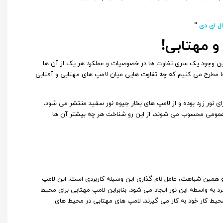
ل ای دی
"
و مهتابی!
با این‌ وجود یک سری تفاوت‌ ها در خصوصیات و عملکرد هر یک از آن ها
‌ جا مطرح می‌ کنیم که چه تفاوت‌ هایی میان لامپ‌ های مهتابی و آفتابی
ی نور زرد بوده و از لامپ‌ های بخار جیوه نور سفید منتشر می‌ شود.
اکن عمومی محسوب می شوند، از این رو شناخت هر چه بیشتر آن ها
 همین شباهت، عامل نام‌ گذاری این وسیله کاربردی است. این لامپ
 آفرین و سرد به واسطه این نور ایجاد می شود. بنابراین لامپ مهتابی برای محیط
محیط کار خود به‌ کار می‌ گیرند‌. لامپ های مهتابی در محیط‌ های