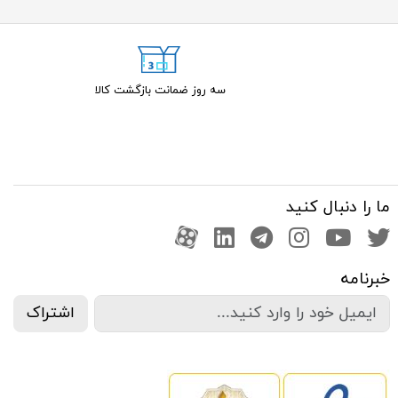
سه روز ضمانت بازگشت کالا
ما را دنبال کنید
صفحه تویتر
کانال یوتوب
اینستاگرام
کانال تلگرام
آپارات
کانال لینکدین
خبرنامه
اشتراک