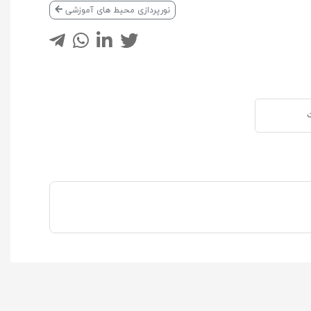
نورپردازی محیط های آموزشی
ت