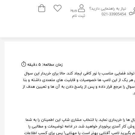
سبد خرید
نیاز به راهنمایی دارید؟
ورود
021-33905454
ثبت نام
زمان مطالعه: ۵ دقیقه
واند فضایی مناسب با نور کافی ایجاد کند. حالا برای خریدار این سوال
 هر یک از این لامپ‌ ها خصوصیات و قابلیت‌ های متعددی داشته و بنا
وال را مرجع قرار داده و پس‌ از پاسخ دادن به آن ها و تعیین هدف از
.
ل ها را خریداری نماید. با انتخاب مشاری شاپ این اطمینان را به شما
وش کار آمدی برخوردار خواهید شد. در ادامه توضیحات و مطالبی را
میم بگیرید لامپ آفتابی بهتر است یا مهتابی! پس برای کسب اطلاعات