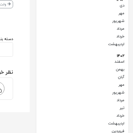
ولت ب
دی
(۲)
مهر
(۲)
شهریور
(۱)
مرداد
(۲)
خرداد
(۲)
دسته بند
اردیبهشت
(۱)
۱۴۰۲
اسفند
(۱)
بهمن
(۲)
نظر خو
آبان
(۲)
مهر
(۲)
شهریور
(۱)
مرداد
(۳)
تیر
(۳)
خرداد
(۳)
اردیبهشت
(۴)
فروردین
(۱)