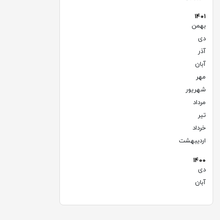
۱۴۰۱
بهمن
(۵)
دی
(۵)
آذر
(۶)
آبان
(۶)
مهر
(۶)
شهریور
(۸)
مرداد
(۱۰)
تیر
(۷)
خرداد
(۹)
اردیبهشت
(۶)
۱۴۰۰
دی
(۱)
آبان
(۲)