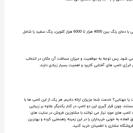
باید بگوییم این لامپ‌ ها به واسطه دمای رنگ گوناگون از یکدیگر تفکیک شده‌ اند. لامپ صدفی با دمای رنگ بین 4000 هزار تا 6000 هزار کلوین، رنگ سفید را شامل
ش می شود. پس توجه به موقعیت و میزان مسافت آن مکان در انتخاب
نرژی لامپ های آفتابی کاربرد و اهمیت بسیار زیادی دارند.
ا مهتابی؟ خدمت شما عزیزان ارائه دادیم. هر یک از این لامپ‌ ها با
د. چون قرار گیری این دو لامپ در کنار یکدیگر علاوه ‌بر زیبایی
لامپ های مورد نیاز می ‌توانند با مشاورین فروش در سایت‌ های
عاده به ‌خوبی خریداران را در این زمینه راهنمایی کرده و بهترین
روشگاه مشاری با اطمینان خرید کنید.