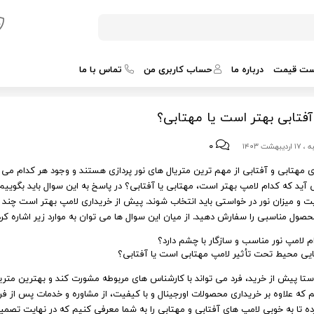
ست قیمت
درباره ما
حساب کاربری من
تماس با ما
فتابی بهتر است یا مهتابی؟
۰
یبهشت ۱۴۰۳
 مهتابی و آفتابی از مهم‌ ترین متریال‌ های نور پردازی هستند و وجود هر کدام می‌ ت
آید که کدام لامپ بهتر است، مهتابی یا آفتابی؟ در پاسخ به این سوال باید بگوییم
ت و میزان نور در خواستی باید انتخاب شوند. پیش‌ از خریداری لامپ بهتر است چند س
صول مناسبی را سفارش دهید. از میان این سوال ها می‌ توان به موارد زیر اشاره کرد
م لامپ نور مناسب و سازگار با چشم دارد؟
ایی محیط تحت تأثیر لامپ مهتابی است یا آفتابی؟
راستا پیش‌ از خرید، فرد می‌ تواند با کارشناس های مربوطه مشورت کند و بهترین متریا
 که علاوه‌ بر خریداری محصولات اورجینال و با کیفیت، از مشاوره و خدمات پس از فر
ه تا به‌ خوبی لامپ ‌های آفتابی و مهتابی را به شما معرفی کنیم که در نهایت تص