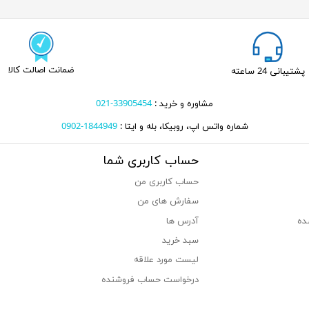
ضمانت اصالت کالا
پشتیبانی 24 ساعته
مشاوره و خرید :
33905454-021
شماره واتس اپ، روبیکا، بله و ایتا :
1844949-0902
حساب کاربری شما
حساب کاربری من
سفارش های من‎
ده
آدرس ها
سبد خرید
لیست مورد علاقه
درخواست حساب فروشنده