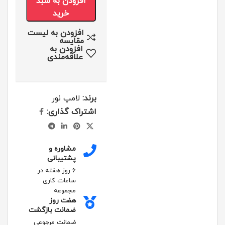
افزودن به سبد
خرید
افزودن به لیست
مقایسه
افزودن به
علاقه‌مندی
برند:
لامپ نور
اشتراک گذاری:
مشاوره و
پشتیبانی
۶ روز هفته در
ساعات کاری
مجموعه
هفت روز
ضمانت بازگشت
ضمانت مرجوعی