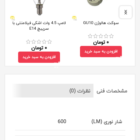
سوکت هالوژن GU10
لامپ 4.5 وات اشکی فیلامنتی با
سرپیچ E14
۰
تومان
۰
تومان
افزودن به سبد خرید
افزودن به سبد خرید
مشخصات فنی
نظرات (0)
شار نوری (LM)
600