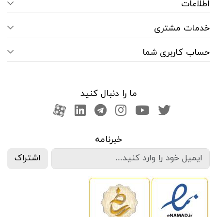
اطلاعات
خدمات مشتری
حساب کاربری شما
ما را دنبال کنید
صفحه تویتر
کانال یوتوب
اینستاگرام
کانال تلگرام
آپارات
کانال لینکدین
خبرنامه
اشتراک