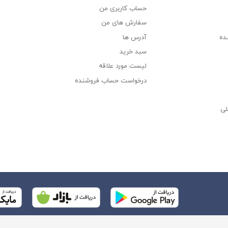
حساب کاربری من
سفارش های من‎
ده
آدرس ها
سبد خرید
لیست مورد علاقه
درخواست حساب فروشنده
لی