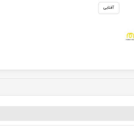
آفتابی