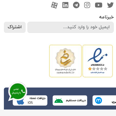
صفحه تویتر
کانال یوتوب
اینستاگرام
کانال تلگرام
آپارات
کانال لینکدین
خبرنامه
اشتراک