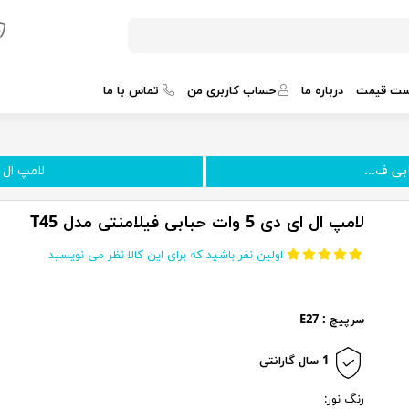
ست قیمت
درباره ما
حساب کاربری من
تماس با ما
لامپ ال ای دی 5 و
لامپ ال ای دی 5 وات حبابی فیلامنتی مدل T45
اولین نفر باشید که برای این کالا نظر می نویسید
سرپیچ : E27
1 سال گارانتی
رنگ نور: