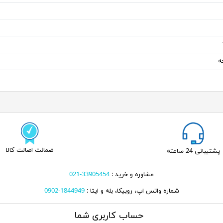
ضمانت اصالت کالا
پشتیبانی 24 ساعته
مشاوره و خرید :
33905454-021
شماره واتس اپ، روبیکا، بله و ایتا :
1844949-0902
حساب کاربری شما