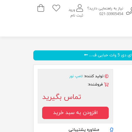
سبد خرید
نیاز به راهنمایی دارید؟
ورود
021-33905454
ثبت نام
ات حبابی ف...
تولید کننده:
لامپ نور
فروشنده:
تماس بگیرید
افزودن به سبد خرید
مشاوره پشتیبانی