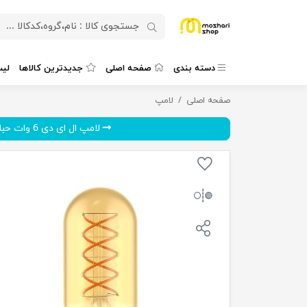
دسته بندی
صفحه اصلی
جدیدترین کالاها
لی
صفحه اصلی
لامپ ال ای دی 5 وات حبابی فیلامنتی مدل T45
لامپ
لامپ ال ای دی 6 وات حبابی ف...