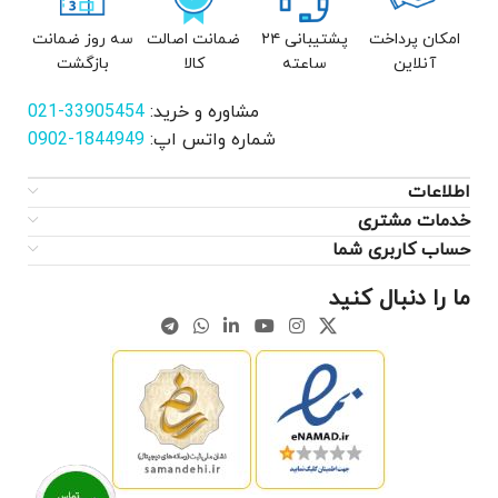
امکان پرداخت
پشتیبانی ۲۴
ضمانت اصالت
سه روز ضمانت
آنلاین
ساعته
کالا
بازگشت
مشاوره و خرید:
33905454-021
شماره واتس اپ:
1844949-0902
اطلاعات
خدمات مشتری
حساب کاربری شما
ما را دنبال کنید