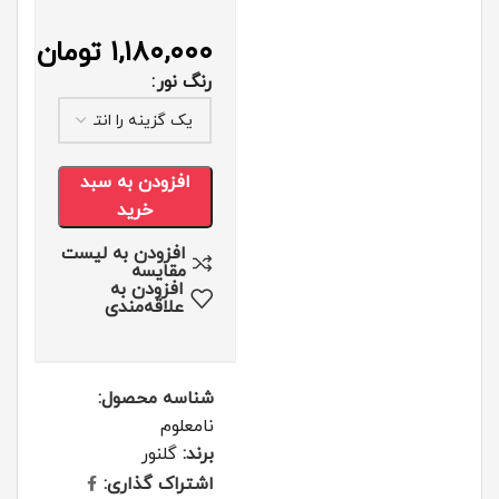
۱,۱۸۰,۰۰۰
تومان
رنگ نور
افزودن به سبد
خرید
افزودن به لیست
مقایسه
افزودن به
علاقه‌مندی
شناسه محصول:
نامعلوم
برند:
گلنور
اشتراک گذاری: