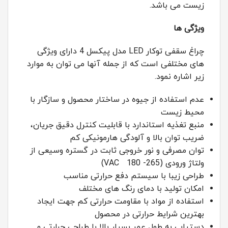
زیست می باشد.
ویژگی ها
چراغ سقفی توکار LED مدل پیکسل 4 دارای ویژگی
های مختلفی است که از جمله آنها می توان به موارد
زیر اشاره نمود.
عدم استفاده از جیوه در ساختار محصول و سازگار با
محیط زیست
منبع تغذیه استاندارد با قابلیت کنترل دقیق جریان،
ضریب توان بالا و آلودگی هارمونیکی کم
توان مصرفی و نور خروجی ثابت در گستره وسیعی از
ولتاژ ورودی (265- VAC 180)
طراحی زیبا با سیستم دفع حرارتی مناسب
امکان تولید با دمای رنگ های مختلف
استفاده از مواد با مقاومت حرارتی کم جهت ایجاد
بهترین شرایط حرارتی در محصول
دستیابی به طول عمر بسیار بالا با طراحی حرارتی و