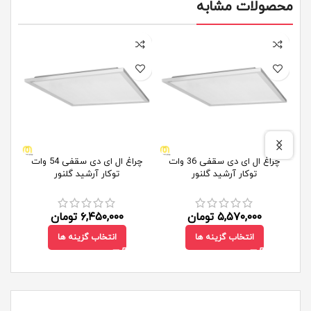
محصولات مشابه
چراغ ال ای دی سقفی 36 وات
چراغ ال ای دی سقفی 54 وات
توکار آرشید گلنور
توکار آرشید گلنور
SMD مدل پروکسیما 
۵,۵۷۰,۰۰۰
تومان
۶,۴۵۰,۰۰۰
تومان
انتخاب گزینه ها
انتخاب گزینه ها