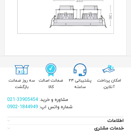
امکان پرداخت
پشتیبانی ۲۴
ضمانت اصالت
سه روز ضمانت
آنلاین
ساعته
کالا
بازگشت
مشاوره و خرید:
33905454-021
شماره واتس اپ:
1844949-0902
اطلاعات
خدمات مشتری