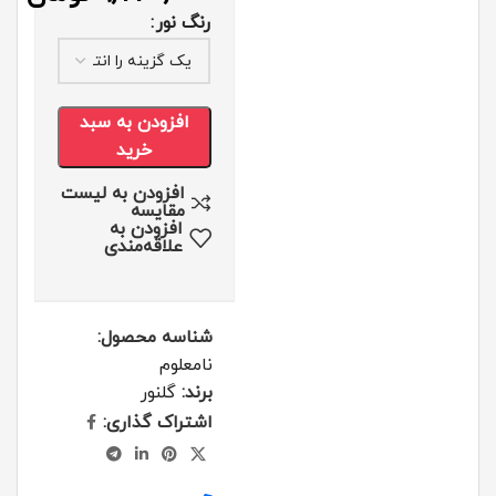
رنگ نور
افزودن به سبد
خرید
افزودن به لیست
مقایسه
افزودن به
علاقه‌مندی
شناسه محصول:
نامعلوم
برند:
گلنور
اشتراک گذاری: