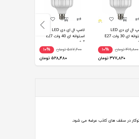
لامپ ال ای دی LED
لامپ ال ای دی LED
لامپ 6 وات ا
استوانه ای 30 وات E27
استوانه ای 40 وات E27
ش
آرش
مات) نورافشان
۴۱۹,۸۰۰ تومان
۱۰%
۵۸۷,۲۰۰ تومان
۱۰%
۹,۰۰۰
۳۷۷,۸۲۰ تومان
۵۲۸,۴۸۰ تومان