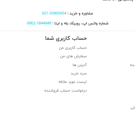
مشاوره و خرید :
33905454-021
شماره واتس اپ، روبیکا، بله و ایتا :
1844949-0902
حساب کاربری شما
حساب کاربری من
سفارش های من‎
ده
آدرس ها
سبد خرید
لیست مورد علاقه
درخواست حساب فروشنده
لی