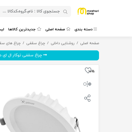
دسته بندی
صفحه اصلی
جدیدترین کالاها
لی
صفحه اصلی
روشنایی داخلی
چراغ سقفی توکار ال ای دی 24 وات گلنور مدل مارال
چراغ سقفی
چراغ های سقف
چراغ سقفی توکار ال ای دی 18
۱۰%