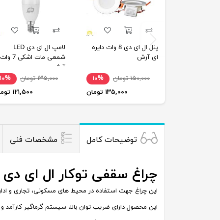
پنل ال ای دی 8 وات دایره
لامپ ال ای دی LED
ای آرش
شمعی مات اشکی 7 وات
آرش
۱۵۰,۰۰۰ تومان
۱۰%
۱۳۵,۰۰۰ تومان
۱۰%
۱۳۵,۰۰۰ تومان
۱۲۱,۵۰۰ تومان
توضیحات کامل
مشخصات فنی
چراغ سقفی توکار ال ای دی 24 وات گلنور مدل مارال
این چراغ جهت استفاده در محیط های مسکونی، تجاری و اداری طراحی شده است. همچنین در 4 سایز با ضریب اطمینان
این محصول دارای ضریب توان بالا، سیستم گرماگیر کارآمد و 