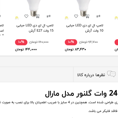
لامپ ال ای دی LED حبابی
لامپ ال ای دی LED حبابی
10 وات آرش
15 وات E27 آرش
آر
۹۲,۷۰۰ تومان
۱۰%
۱۶۰,۰۰۰ تومان
۱۰%
۸۳,۴۳۰ تومان
۱۴۴,۰۰۰ تومان
نظرها درباره کالا
 بالا برای نصب به صورت توکار در سقف های کاذب عرضه می شود.
فاقد فلیکر می باشد.