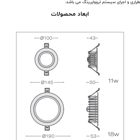
راری و اجرای سیستم ترووایرینگ می باشد.
ابعاد محصولات