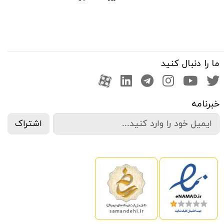
ما را دنبال کنید
صفحه تویتر
کانال یوتوب
اینستاگرام
کانال تلگرام
آپارات
کانال لینکدین
خبرنامه
اشتراک