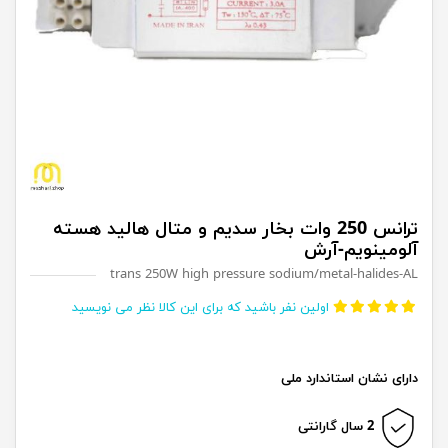
ترانس 250 وات بخار سدیم و متال هالید هسته
آلومینویم-آرش
trans 250W high pressure sodium/metal-halides-AL
اولین نفر باشید که برای این کالا نظر می نویسید
دارای نشان استاندارد ملی
2 سال گارانتی