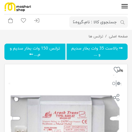
ورود به سیستم
لیست مورد علاقه
سبد خری
ترانس 250 وات بخار سدیم و متال هالید هسته آلومینویم-آرش
صفحه اصلی
ترانس ها
بالاست 35 وات بخار سدیم
ترانس 150 وات بخار سدیم و
و ...
م...
۱۰%