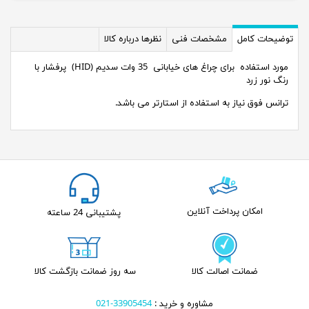
توضیحات کامل
مشخصات فنی
نظرها درباره کالا
مورد استفاده برای چراغ های خیابانی 35 وات سدیم (HID) پرفشار با
رنگ نور زرد
ترانس فوق نیاز به استفاده از استارتر می باشد.
امکان پرداخت آنلاین
پشتیبانی 24 ساعته
ضمانت اصالت کالا
سه روز ضمانت بازگشت کالا
مشاوره و خرید :
33905454-021