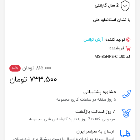
2 سال گارانتی
با نشان استاندارد ملی
تولید کننده:
آرش ترانس
فروشنده:
کد کالا:
MS-35HPS-C
۸۱۵,۰۰۰ تومان
۱۰%
۷۳۳,۵۰۰ تومان
مشاوره پشتیبانی
6 روز هفته در ساعات کاری مجموعه
7 روز ضمانت بازگشت
مرجوعی کالا تا 7 روز با تایید کارشناس فنی مجموعه
ارسال به سراسر ایران
ارسال سریع در تهران و ارسال با پست پیشتاز برای شهرستان.