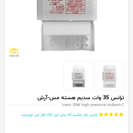
ترانس 35 وات سدیم هسته مس-آرش
trans 35W high pressure sodium-C
اولین نفر باشید که برای این کالا نظر می نویسید