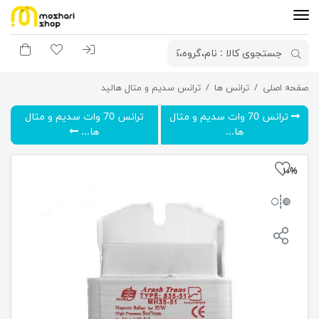
ورود به سیستم
لیست مورد علاقه
سبد خری
ترانس 35 وات سدیم هسته مس-آرش
صفحه اصلی
ترانس ها
ترانس سدیم و متال هالید
ترانس 70 وات سدیم و متال
ترانس 70 وات سدیم و متال
ها...
ها...
۱۰%