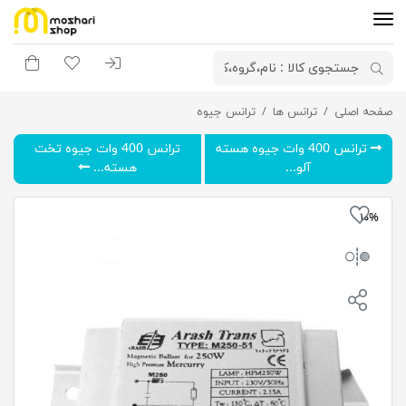
ورود به سیستم
لیست مورد علاقه
سبد خری
ترانس 250 وات جیوه با هسته مس-آرش
صفحه اصلی
ترانس ها
ترانس جیوه
ترانس 400 وات جیوه هسته
ترانس 400 وات جیوه تخت
آلو...
هسته...
۱۰%