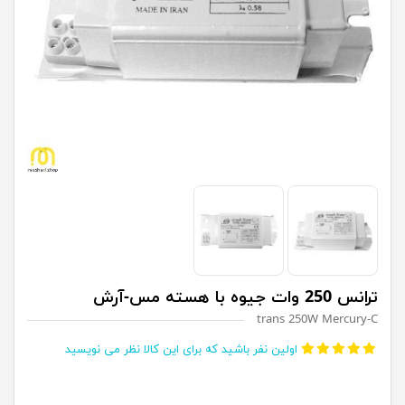
ترانس 250 وات جیوه با هسته مس-آرش
trans 250W Mercury-C
اولین نفر باشید که برای این کالا نظر می نویسید