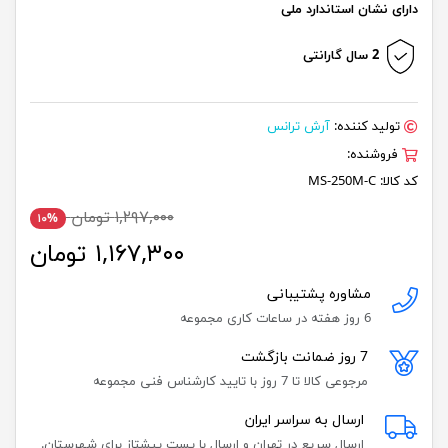
دارای نشان استاندارد ملی
2 سال گارانتی
تولید کننده:
آرش ترانس
فروشنده:
کد کالا:
MS-250M-C
۱,۲۹۷,۰۰۰ تومان
۱۰%
۱,۱۶۷,۳۰۰ تومان
مشاوره پشتیبانی
6 روز هفته در ساعات کاری مجموعه
7 روز ضمانت بازگشت
مرجوعی کالا تا 7 روز با تایید کارشناس فنی مجموعه
ارسال به سراسر ایران
ارسال سریع در تهران و ارسال با پست پیشتاز برای شهرستان.