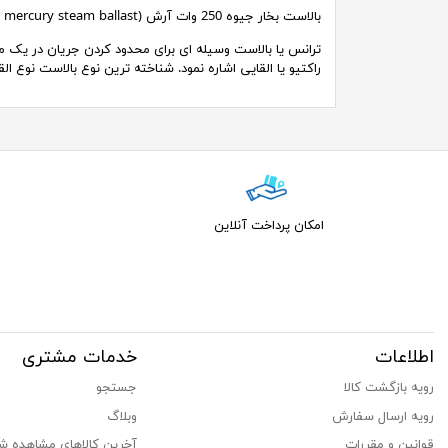
بالاست بخار جیوه 250 وات آرش (۲۵۰w mercury steam ballast)
ترانس یا بالاست وسیله ای برای محدود کردن جریان در یک مدا
راکتیو یا القایی اشاره نمود. شناخته ترین نوع بالاست نوع ا
امکان پرداخت آنلاین
اطلاعات
خدمات مشتری
رویه بازگشت کالا
جستجو
رویه ارسال سفارش
وبلاگ
قوانین و مقررات
آخرین کالاهای مشاهده ش