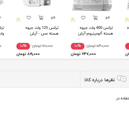
وه
ترانس 400 وات جیوه
ترانس 125 وات جیوه
هسته آلومینیوم-آرش
هسته مس - آرش
وات
مس-
۸۳۰,۰۰۰ تومان
۱۰%
۹۱۰,۰۰۰ تومان
۱۰%
۰۰
۷۴۷,۰۰۰ تومان
۸۱۹,۰۰۰ تومان
نظرها درباره کالا