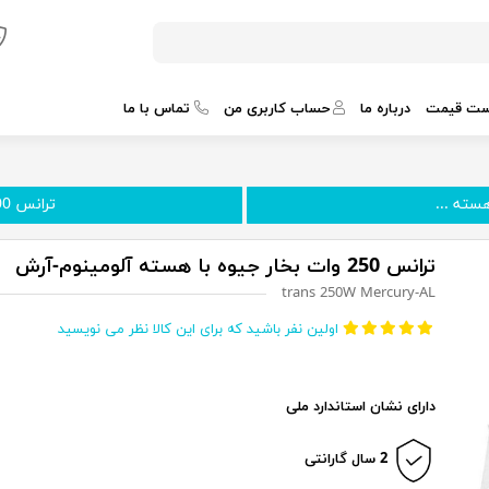
ست قیمت
درباره ما
حساب کاربری من
تماس با ما
ترانس 400 وات جیوه هسته آلو...
ترانس 250 وات بخار جیوه با هسته آلومینوم-آرش
trans 250W Mercury-AL
اولین نفر باشید که برای این کالا نظر می نویسید
دارای نشان استاندارد ملی
2 سال گارانتی