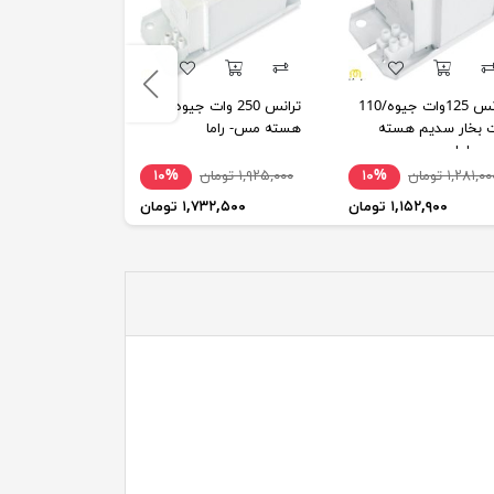
ترانس 125وات جیوه/110
ترانس 250 وات جیوه
ترانس 0
 بخار سدیم هسته
هسته مس- راما
هسته مس- راما
 راما
۱,۲۸۱,۰ تومان
۱۰%
۱,۹۲۵,۰۰۰ تومان
۱۰%
۲,۶۵۵,۰۰۰ تومان
۱,۱۵۲,۹۰۰ تومان
۱,۷۳۲,۵۰۰ تومان
۲,۳۸۹,۵۰۰