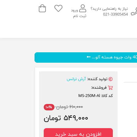
سبد خرید
نیاز به راهنمایی دارید؟
ورود
021-33905454
ثبت نام
تولید کننده:
آرش ترانس
فروشنده:
کد کالا:
MS-250M-Al
۶۱۰,۰۰۰ تومان
۱۰%
۵۴۹,۰۰۰ تومان
افزودن به سبد خرید