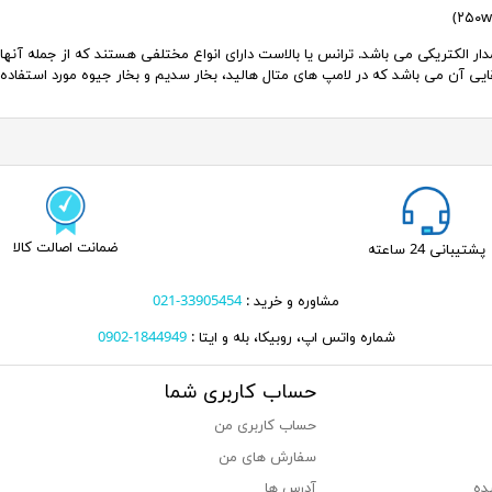
ر الکتریکی می باشد. ترانس یا بالاست دارای انواع مختلفی هستند که از جمله آنها 
لقایی آن می باشد که در لامپ های متال هالید، بخار سدیم و بخار جیوه مورد استفاده 
ضمانت اصالت کالا
پشتیبانی 24 ساعته
مشاوره و خرید :
33905454-021
شماره واتس اپ، روبیکا، بله و ایتا :
1844949-0902
حساب کاربری شما
حساب کاربری من
سفارش های من‎
ده
آدرس ها