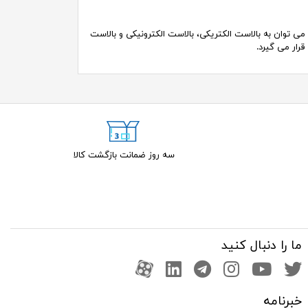
می توان به بالاست الکتریکی، بالاست الکترونیکی و بالاست
قرار می گیرد.
سه روز ضمانت بازگشت کالا
ما را دنبال کنید
صفحه تویتر
کانال یوتوب
اینستاگرام
کانال تلگرام
آپارات
کانال لینکدین
خبرنامه