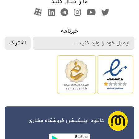
ما را دنبال کنید
صفحه تویتر
کانال یوتوب
اینستاگرام
کانال تلگرام
آپارات
کانال لینکدین
خبرنامه
اشتراک
دانلود اپلیکیشن فروشگاه مشاری