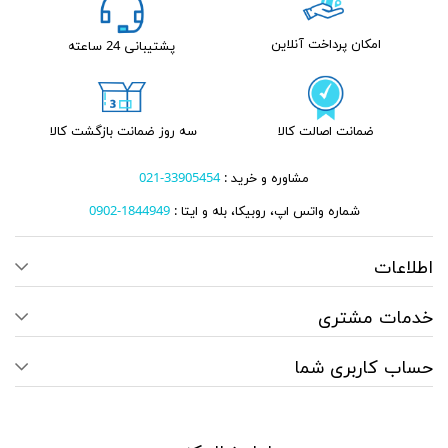
امکان پرداخت آنلاین
پشتیبانی 24 ساعته
ضمانت اصالت کالا
سه روز ضمانت بازگشت کالا
مشاوره و خرید :
33905454-021
شماره واتس اپ، روبیکا، بله و ایتا :
1844949-0902
اطلاعات
خدمات مشتری
حساب کاربری شما