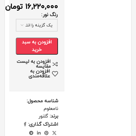
۱۶,۲۲۰,۰۰۰
تومان
رنگ نور
افزودن به سبد
خرید
افزودن به لیست
مقایسه
افزودن به
علاقه‌مندی
شناسه محصول:
نامعلوم
برند:
گلنور
اشتراک گذاری: