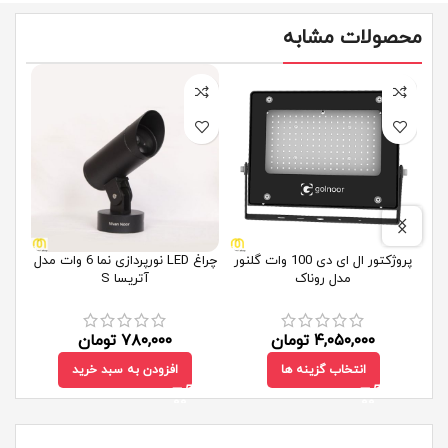
محصولات مشابه
پروژکتور ال ای دی 100 وات گلنور
چراغ LED نورپردازی نما 6 وات مدل
مدل روناک
آتریسا S
۴,۰۵۰,۰۰۰
تومان
۷۸۰,۰۰۰
تومان
انتخاب گزینه ها
افزودن به سبد خرید