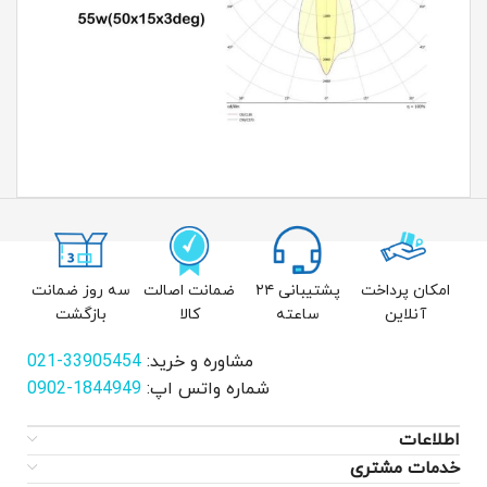
امکان پرداخت
پشتیبانی ۲۴
ضمانت اصالت
سه روز ضمانت
آنلاین
ساعته
کالا
بازگشت
مشاوره و خرید:
33905454-021
شماره واتس اپ:
1844949-0902
اطلاعات
خدمات مشتری