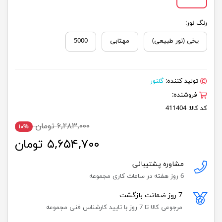
رنگ نور:
یخی (نور طبیعی)
مهتابی
5000
تولید کننده:
گلنور
فروشنده:
کد کالا:
411404
۶,۲۸۳,۰۰۰ تومان
۱۰%
۵,۶۵۴,۷۰۰ تومان
مشاوره پشتیبانی
6 روز هفته در ساعات کاری مجموعه
7 روز ضمانت بازگشت
مرجوعی کالا تا 7 روز با تایید کارشناس فنی مجموعه