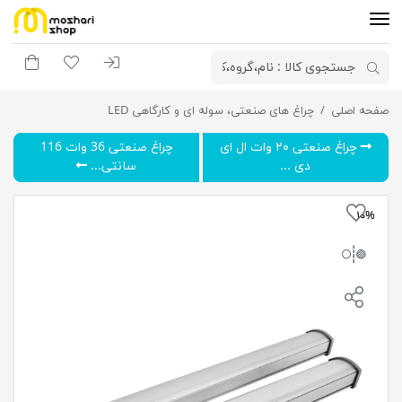
ورود به سیستم
لیست مورد علاقه
سبد خری
صفحه اصلی
چراغ صنعتی ۶۰ وات ۱۱۵ سانتی ال ای دی SMD مدل اطلس گلنور
چراغ های صنعتی، سوله ای و کارگاهی LED
چراغ صنعتی ۲۰ وات ال ای
چراغ صنعتی 36 وات 116
دی ...
سانتی...
۱۰%