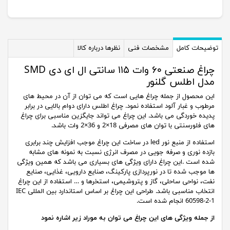
توضیحات کامل
مشخصات فنی
نظرها درباره کالا
چراغ صنعتی ۶۰ وات ۱۱۵ سانتی ال ای دی SMD
مدل اطلس گلنور
این محصول از جمله چراغ هایی است که می توان از آن در محیط های
مرطوب و غبار آلود استفاده نمود. چراغ اطلس دارای دوام بالایی در برابر
پدیده خوردگی می باشد. این چراغ می تواند جایگزین مناسبی برای چراغ
های فلورسنتی با توان های مصرفی 18×2 و 36×2 وات باشد.
استفاده از منبع نور led در ساخت این چراغ موجب افزایش چند برابری
بازده نوری و صرفه جویی در مصرف انرژی نسبت به نمونه های مشابه
شده است .این چراغ دارای ویژگی های بسیاری می باشد که همین ویژگی
ها موجب شده تا در نورپردازی پارکینگ، صنایع دارویی، غذایی، صنایع
نفت، نواحی ساحلی، گاز و پتروشیمی، استخرها و … استفاده از این چراغ
انتخاب مناسبی باشد. طراحی این چراغ بر اساس استاندارد بین المللی IEC
60598-2-1 انجام شده است.
از جمله ویژگی های این چراغ می توان به موراد زیر اشاره نمود