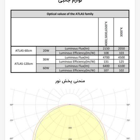
لوازم جانبی
منحنی پخش نور