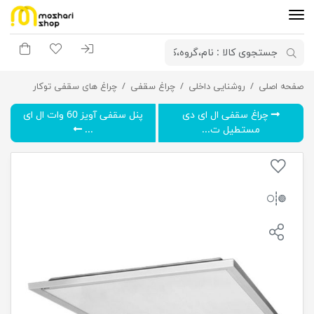
ورود به سیستم
لیست مورد علاقه
سبد خری
صفحه اصلی
روشنایی داخلی
چراغ سقفی ال ای دی مستطیل توکار 60 وات مدل ماهشید (ویژه سقف کاذب)
چراغ سقفی
چراغ های سقفی توکار
چراغ سقفی ال ای دی
پنل سقفی آویز 60 وات ال ای
مستطیل ت...
...