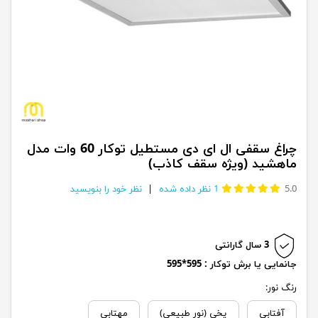
چراغ سقفی ال ای دی مستطیل توکار 60 وات مدل
ماهشید (ویژه سقف کاذب)
5.0
1
نظر داده شده
نظر خود را بنویسید
3 سال گارانتی
جانمایی یا برش توکار : 595*595
رنگ نور:
آفتابی
یخی (نور طبیعی)
مهتابی