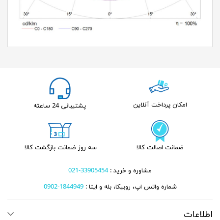
امکان پرداخت آنلاین
پشتیبانی 24 ساعته
ضمانت اصالت کالا
سه روز ضمانت بازگشت کالا
مشاوره و خرید :
33905454-021
شماره واتس اپ، روبیکا، بله و ایتا :
1844949-0902
اطلاعات