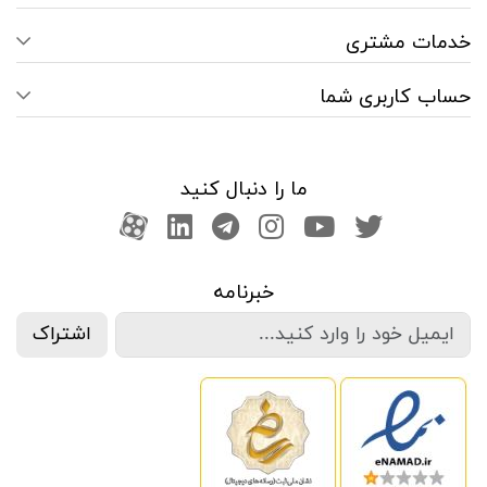
خدمات مشتری
حساب کاربری شما
ما را دنبال کنید
صفحه تویتر
کانال یوتوب
اینستاگرام
کانال تلگرام
آپارات
کانال لینکدین
خبرنامه
اشتراک