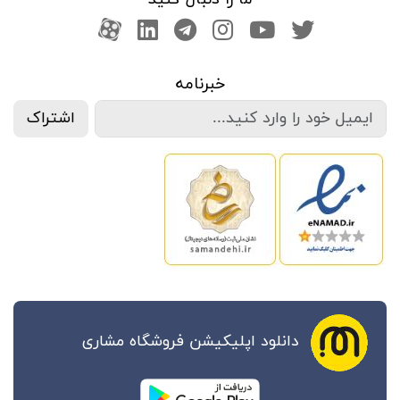
صفحه تویتر
کانال یوتوب
اینستاگرام
کانال تلگرام
آپارات
کانال لینکدین
خبرنامه
اشتراک
دانلود اپلیکیشن فروشگاه مشاری