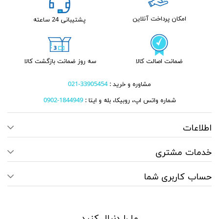
امکان پرداخت آنلاین
پشتیبانی 24 ساعته
ضمانت اصالت کالا
سه روز ضمانت بازگشت کالا
مشاوره و خرید :
33905454-021
شماره واتس اپ، روبیکا، بله و ایتا :
1844949-0902
اطلاعات
خدمات مشتری
حساب کاربری شما
ما را دنبال کنید