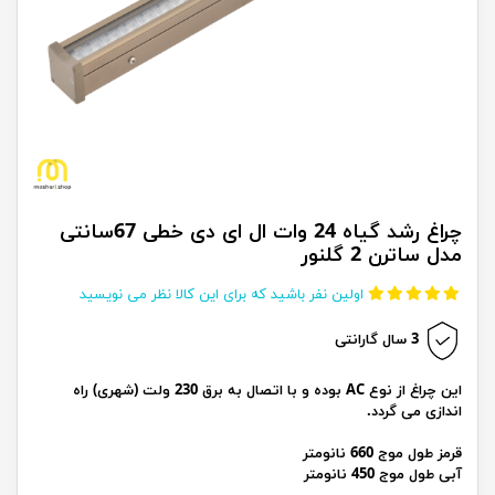
چراغ رشد گیاه 24 وات ال ای دی خطی 67سانتی
مدل ساترن 2 گلنور
اولین نفر باشید که برای این کالا نظر می نویسید
3 سال گارانتی
این چراغ از نوع AC بوده و با اتصال به برق 230 ولت (شهری) راه
اندازی می گردد.
قرمز طول موج 660 نانومتر
آبی طول موج 450 نانومتر