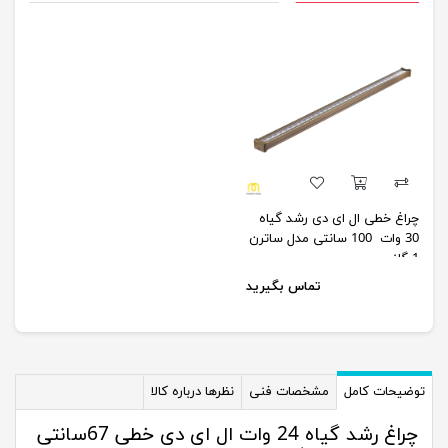
چراغ خطی ال ای دی رشد گیاه
30 وات 100 سانتی مدل ساترن
1 گلنور
تماس بگیرید
توضیحات کامل
مشخصات فنی
نظرها درباره کالا
چراغ رشد گیاه 24 وات ال ای دی خطی 67سانتی