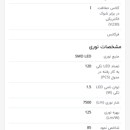
کلاس حفاظت
I
در برابر شوک
الکتریکی
(V230)
فرکانس
مشخصات نوری
منبع نوری
SMD LED
تعداد LED تکی
120
به کار رفته در
مدول (PCS)
توان نامی LED
1.5
تکی (W)
شار نوری (Lm)
7500
بهره نوری
125
(Lm/W)
شاخص نمود
85