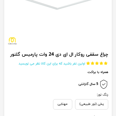
چراغ سقفی روکار ال ای دی 24 وات پارمیس گلنور
اولین نفر باشید که برای این کالا نظر می نویسید
همراه با براکت
5 سال گارانتی
رنگ نور:
یخی (نور طبیعی)
مهتابی