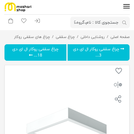
ورود به سیستم
لیست مورد علاقه
سبد خری
صفحه اصلی
روشنایی داخلی
چراغ سقفی روکار ال ای دی 24 وات پارمیس گلنور
چراغ سقفی
چراغ های سقفی روکار
چراغ سقفی روکار ال ای دی
چراغ سقفی روکار ال ای دی
18...
3...