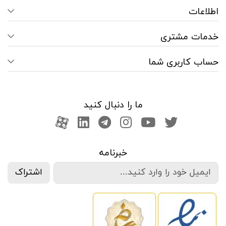
اطلاعات
خدمات مشتری
حساب کاربری شما
ما را دنبال کنید
صفحه تویتر
کانال یوتوب
اینستاگرام
کانال تلگرام
آپارات
کانال لینکدین
خبرنامه
اشتراک