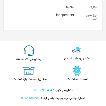
اندازه
60×60
نوع منبع
independent
تغذیه
امکان پرداخت آنلاین
پشتیبانی 24 ساعته
ضمانت اصالت کالا
سه روز ضمانت بازگشت کالا
مشاوره و خرید :
33905454-021
شماره واتس اپ، روبیکا، بله و ایتا :
1844949-0902