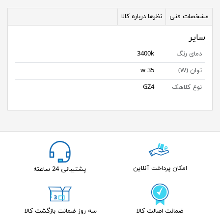
مشخصات فنی
نظرها درباره کالا
سایر
دمای رنگ
3400k
توان (W)
35 w
نوع کلاهک
GZ4
امکان پرداخت آنلاین
پشتیبانی 24 ساعته
ضمانت اصالت کالا
سه روز ضمانت بازگشت کالا