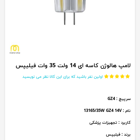
لامپ هالوژن کاسه ای 14 ولت 35 وات فیلیپس
اولین نفر باشید که برای این کالا نظر می نویسید
سرپیچ : GZ4
نام : 13165/35W GZ4 14V
کاربرد : تجهیزات پزشکی
برند : فیلیپس