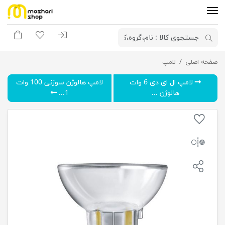
ورود به سیستم
لیست مورد علاقه
سبد خری
صفحه اصلی
لامپ
لامپ هالوژن کاسه ای 14 ولت 35 وات فیلیپس
لامپ ال ای دی 6 وات
لامپ هالوژن سوزنی 100 وات
هالوژن ...
1...